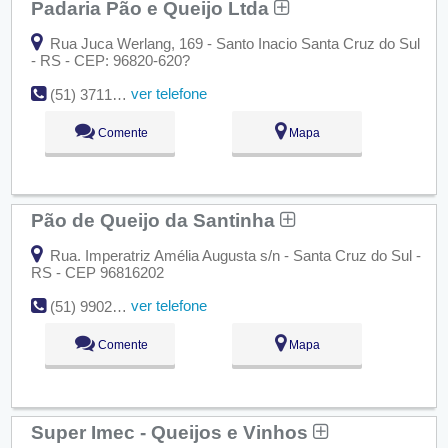
Padaria Pão e Queijo Ltda
Rua Juca Werlang, 169 - Santo Inacio Santa Cruz do Sul
- RS - CEP: 96820-620?
ver telefone
(51) 3711-8655
Comente
Mapa
Pão de Queijo da Santinha
Rua. Imperatriz Amélia Augusta s/n - Santa Cruz do Sul -
RS - CEP 96816202
ver telefone
(51) 9902-0832
Comente
Mapa
Super Imec - Queijos e Vinhos