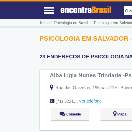
encontra
Brasil
O q
/
/
Início
Psicologia no Brasil
Psicologia em Salvad
PSICOLOGIA EM SALVADOR -
23 ENDEREÇOS DE PSICOLOGIA NA
Alba Lígia Nunes Trindade -P
Rua das Gaivotas, 196 sala 119 - Bairro
ver telefone
(71) 3231-7186
Comente
Mapa