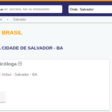
Salvador
ue:
Onde:
-
or
Salvador
 BRASIL
 CIDADE DE SALVADOR - BA
sicóloga
: Imbuí - Salvador - BA