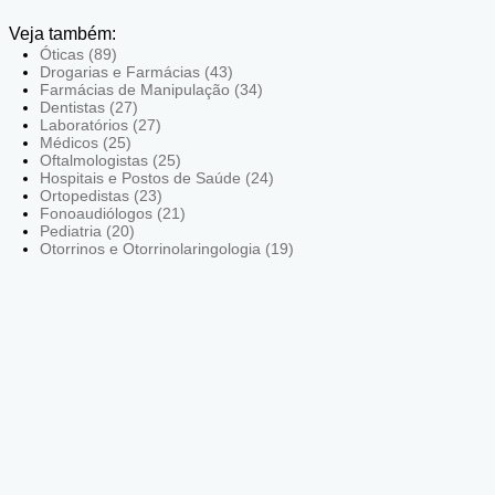
Veja também:
Óticas (89)
Drogarias e Farmácias (43)
Farmácias de Manipulação (34)
Dentistas (27)
Laboratórios (27)
Médicos (25)
Oftalmologistas (25)
Hospitais e Postos de Saúde (24)
Ortopedistas (23)
Fonoaudiólogos (21)
Pediatria (20)
Otorrinos e Otorrinolaringologia (19)