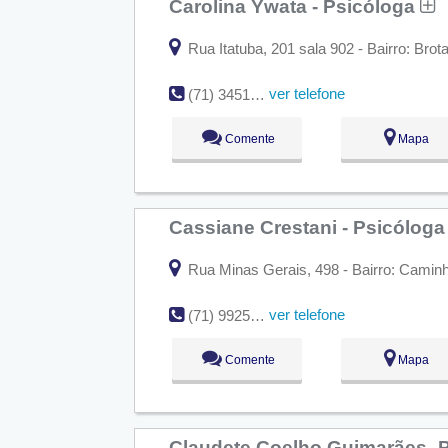
Carolina Ywata - Psicóloga
Rua Itatuba, 201 sala 902 - Bairro: Brot
ver telefone
(71) 3451-1112
Comente
Mapa
Cassiane Crestani - Psicólog
Rua Minas Gerais, 498 - Bairro: Caminh
ver telefone
(71) 9925-4349
Comente
Mapa
Claudete Coelho Guimarães -