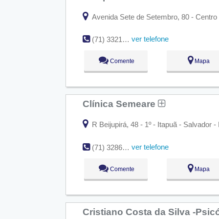
Avenida Sete de Setembro, 80 - Centro 
ver telefone
(71) 3321-5507
Comente
Mapa
Clínica Semeare
R Beijupirá, 48 - 1º - Itapuã - Salvador -
ver telefone
(71) 3286-1016
Comente
Mapa
Cristiano Costa da Silva -Psi