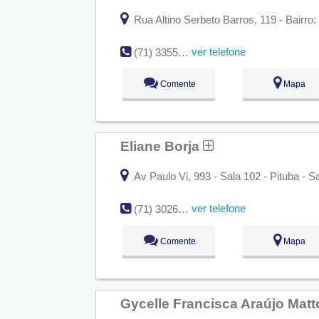
Rua Altino Serbeto Barros, 119 - Bairro: 
ver telefone
(71) 3355-5800
Comente
Mapa
Eliane Borja
Av Paulo Vi, 993 - Sala 102 - Pituba - S
ver telefone
(71) 3026-5356
Comente
Mapa
Gycelle Francisca Araújo Mat