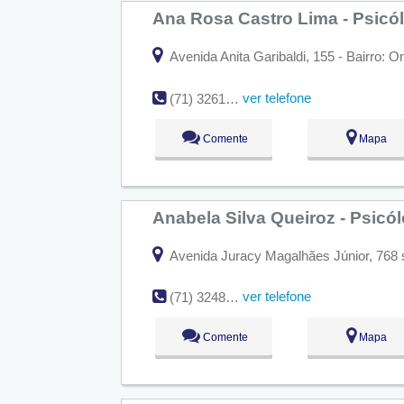
Ana Rosa Castro Lima - Psicó
Avenida Anita Garibaldi, 155 - Bairro: O
ver telefone
(71) 3261-8492
Comente
Mapa
Anabela Silva Queiroz - Psicó
Avenida Juracy Magalhães Júnior, 768 sa
ver telefone
(71) 3248-5916
Comente
Mapa