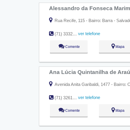
Alessandro da Fonseca Marimp
Rua Recife, 115 - Bairro: Barra - Salvad
ver telefone
(71) 3332-3132
Comente
Mapa
Ana Lúcia Quintanilha de Ara
Avenida Anita Garibaldi, 1477 - Bairro: 
ver telefone
(71) 3261-0748
Comente
Mapa