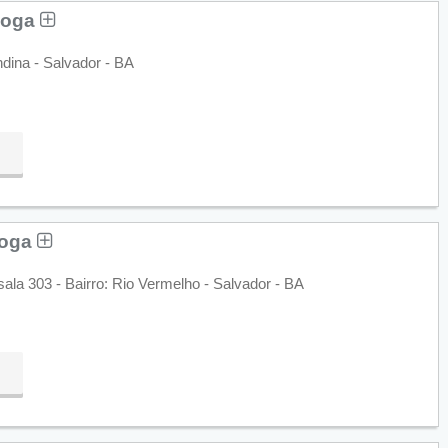
loga
ndina - Salvador - BA
loga
la 303 - Bairro: Rio Vermelho - Salvador - BA