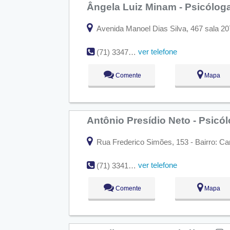
Ângela Luiz Minam - Psicólog
Avenida Manoel Dias Silva, 467 sala 207
ver telefone
(71) 3347-5483
Comente
Mapa
Antônio Presídio Neto - Psicó
Rua Frederico Simões, 153 - Bairro: Ca
ver telefone
(71) 3341-0978
Comente
Mapa