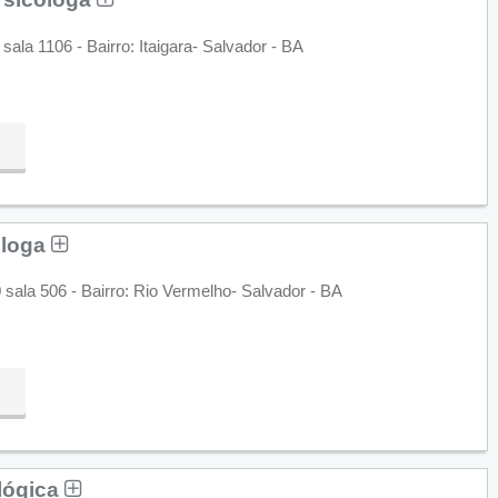
ala 1106 - Bairro: Itaigara- Salvador - BA
óloga
sala 506 - Bairro: Rio Vermelho- Salvador - BA
lógica