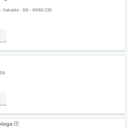
- Salvador - BA - 40060-230
 BA
cóloga