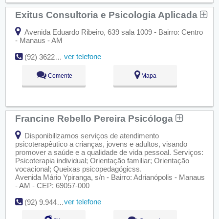
Exitus Consultoria e Psicologia Aplicada
Avenida Eduardo Ribeiro, 639 sala 1009 - Bairro: Centro
- Manaus - AM
ver telefone
(92) 3622-6580
Comente
Mapa
Francine Rebello Pereira Psicóloga
Disponibilizamos serviços de atendimento
psicoterapêutico a crianças, jovens e adultos, visando
promover a saúde e a qualidade de vida pessoal. Serviços:
Psicoterapia individual; Orientação familiar; Orientação
vocacional; Queixas psicopedagógicss.
Avenida Mário Ypiranga, s/n - Bairro: Adrianópolis - Manaus
- AM - CEP: 69057-000
ver telefone
(92) 9.9449-3407 / 9.8272-7182