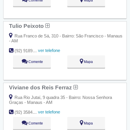
Comente
Mapa
Tulio Peixoto
Rua Franco de Sá, 310 - Bairro: São Francisco - Manaus
- AM
ver telefone
(92) 9189-8084
Comente
Mapa
Viviane dos Reis Ferraz
Rua Rio Jutaí, 9 quadra 35 - Bairro: Nossa Senhora
Graças - Manaus - AM
ver telefone
(92) 3584-3535
Comente
Mapa