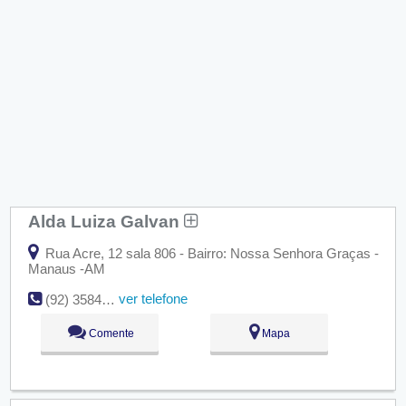
Alda Luiza Galvan
Rua Acre, 12 sala 806 - Bairro: Nossa Senhora Graças -
Manaus -AM
ver telefone
(92) 3584-9200
Comente
Mapa