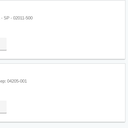
a - SP - 02011-500
Cep: 04205-001