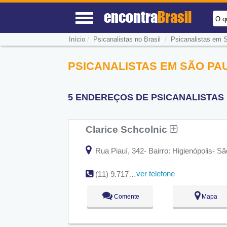
encontra
Brasil
O q
/
/
Início
Psicanalistas no Brasil
Psicanalistas em 
PSICANALISTAS EM SÃO PAU
5 ENDEREÇOS DE PSICANALISTAS 
Clarice Schcolnic
Rua Piauí, 342- Bairro: Higienópolis- 
ver telefone
(11) 9.7175-0773
Comente
Mapa