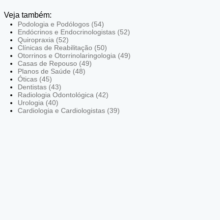
Veja também:
Podologia e Podólogos (54)
Endócrinos e Endocrinologistas (52)
Quiropraxia (52)
Clínicas de Reabilitação (50)
Otorrinos e Otorrinolaringologia (49)
Casas de Repouso (49)
Planos de Saúde (48)
Óticas (45)
Dentistas (43)
Radiologia Odontológica (42)
Urologia (40)
Cardiologia e Cardiologistas (39)