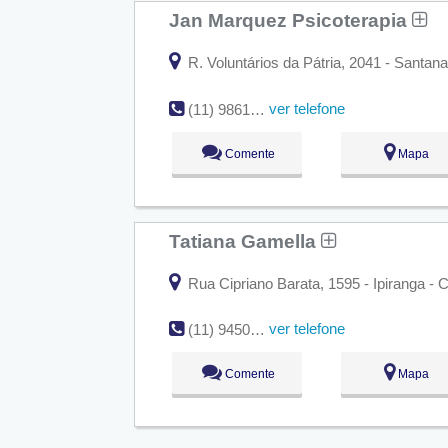
Jan Marquez Psicoterapia
R. Voluntários da Pátria, 2041 - Santan
ver telefone
(11) 98619-8796
Comente
Mapa
Tatiana Gamella
Rua Cipriano Barata, 1595 - Ipiranga - 
ver telefone
(11) 94500-1849
Comente
Mapa