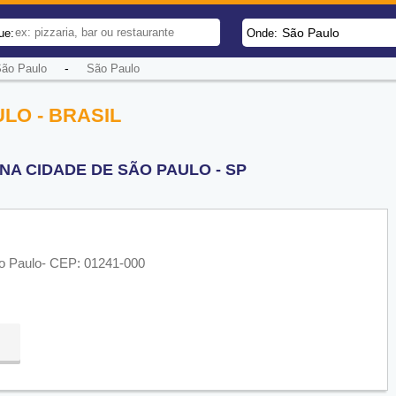
São Paulo
ue:
Onde:
-
São Paulo
São Paulo
LO - BRASIL
NA CIDADE DE SÃO PAULO - SP
São Paulo- CEP: 01241-000