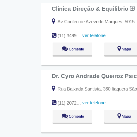
Clinica Direção & Equilibrio
Av Corifeu de Azevedo Marques, 5015 -
ver telefone
(11) 3499-8888
Comente
Mapa
Dr. Cyro Andrade Queiroz Psic
Rua Baixada Santista, 360 Itaquera São
ver telefone
(11) 2072-4076
Comente
Mapa