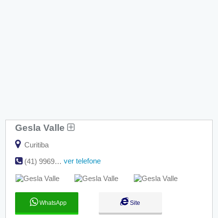
Gesla Valle
Curitiba
ver telefone
(41) 99696-5804
WhatsApp
Site