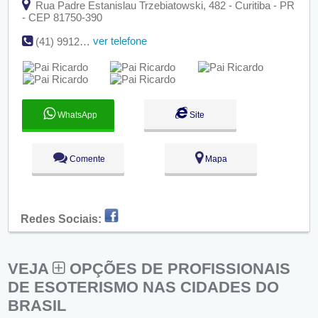
Rua Padre Estanislau Trzebiatowski, 482 - Curitiba - PR
- CEP 81750-390
ver telefone
(41) 99122-4538
WhatsApp
Site
Comente
Mapa
Redes Sociais:
VEJA
OPÇÕES DE PROFISSIONAIS
DE ESOTERISMO NAS CIDADES DO
BRASIL