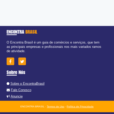
ENCONTRA
BRASIL
O Encontra Brasil é um guia de comércios e serviços, que tem
as principais empresas e profissionais nos mais variados ramos
de atividade.
Sobre Nós
Sobre o EncontraBrasil
Fale Conosco
Anuncie
ENCONTRA BRASIL -
Termos de Uso
-
Política de Privacidade