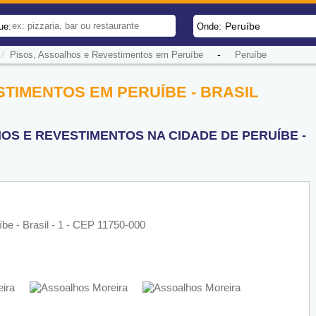
Peruíbe
ue:
Onde:
/
-
Pisos, Assoalhos e Revestimentos em Peruíbe
Peruíbe
STIMENTOS EM PERUÍBE - BRASIL
OS E REVESTIMENTOS NA CIDADE DE PERUÍBE -
be - Brasil - 1 - CEP 11750-000