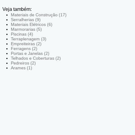
Veja também:
Materiais de Construção (17)
Serralherias (9)
Materiais Elétricos (6)
Marmorarias (5)
Piscinas (4)
Terraplenagem (3)
Empreiteiras (2)
Ferragens (2)
Portas e Janelas (2)
Telhados e Coberturas (2)
Pedreiros (2)
Arames (1)