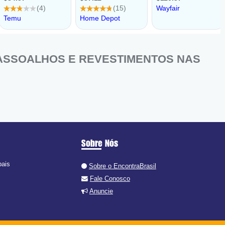
 ASSOALHOS E REVESTIMENTOS NAS
Sobre Nós
pais
Sobre o EncontraBrasil
Fale Conosco
Anuncie