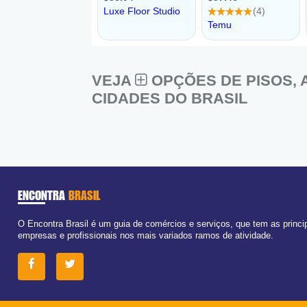
VEJA
OPÇÕES DE PISOS,
CIDADES DO BRASIL
ENCONTRA
BRASIL
O Encontra Brasil é um guia de comércios e serviços, que tem as princi
empresas e profissionais nos mais variados ramos de atividade.