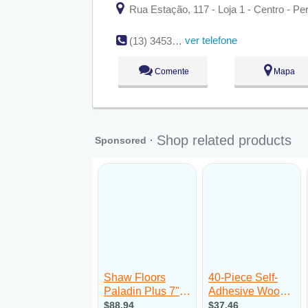
Rua Estação, 117 - Loja 1 - Centro - P
ver telefone
(13) 3453-3270
Comente
Mapa