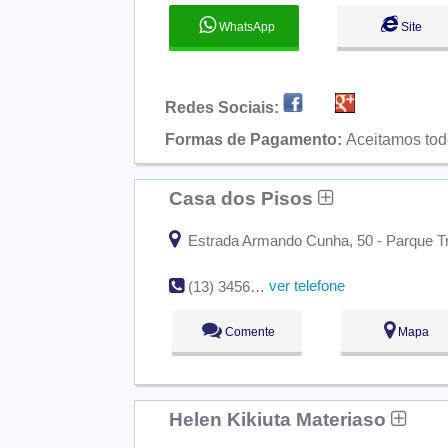
WhatsApp
Site
Redes Sociais:
Formas de Pagamento:
Aceitamos tod
Casa dos Pisos
Estrada Armando Cunha, 50 - Parque Tr
ver telefone
(13) 3456-2423
Comente
Mapa
Helen Kikiuta Materiaso