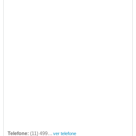
Telefone:
(11) 4997-6233
ver telefone