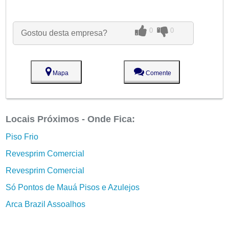
0
0
Gostou desta empresa?
Mapa
Comente
Locais Próximos - Onde Fica:
Piso Frio
Revesprim Comercial
Revesprim Comercial
Só Pontos de Mauá Pisos e Azulejos
Arca Brazil Assoalhos