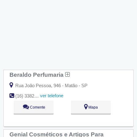
Beraldo Perfumaria
Rua João Pessoa, 946 - Matão - SP
ver telefone
(16) 3382-4922
Comente
Mapa
Genial Cosméticos e Artigos Para