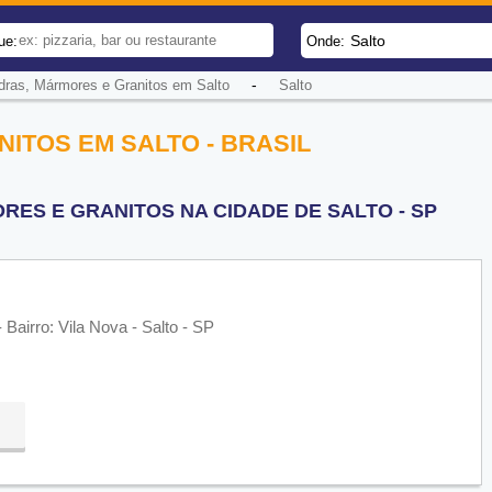
Salto
ue:
Onde:
-
dras, Mármores e Granitos em Salto
Salto
ITOS EM SALTO - BRASIL
ES E GRANITOS NA CIDADE DE SALTO - SP
Bairro: Vila Nova - Salto - SP