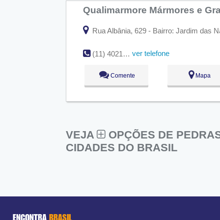
Qualimarmore Mármores e Gr
Rua Albânia, 629 - Bairro: Jardim das N
ver telefone
(11) 4021-3893
Comente
Mapa
VEJA
OPÇÕES DE PEDRAS
CIDADES DO BRASIL
ENCONTRA
BRASIL