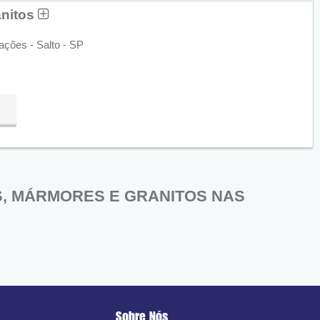
anitos
ações - Salto - SP
, MÁRMORES E GRANITOS NAS
Sobre Nós