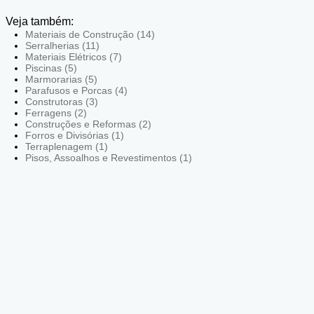
Veja também:
Materiais de Construção (14)
Serralherias (11)
Materiais Elétricos (7)
Piscinas (5)
Marmorarias (5)
Parafusos e Porcas (4)
Construtoras (3)
Ferragens (2)
Construções e Reformas (2)
Forros e Divisórias (1)
Terraplenagem (1)
Pisos, Assoalhos e Revestimentos (1)