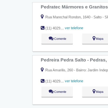
Pedratec Mármores e Granito
Rua Marechal Rondon, 1640 - Salto - S
ver telefone
(11) 4029-6291
Comente
Mapa
Pedreira Pedra Salto - Pedras
Rua Amarilis, 260 - Bairro: Jardim Indep
ver telefone
(11) 4029-5073
Comente
Mapa