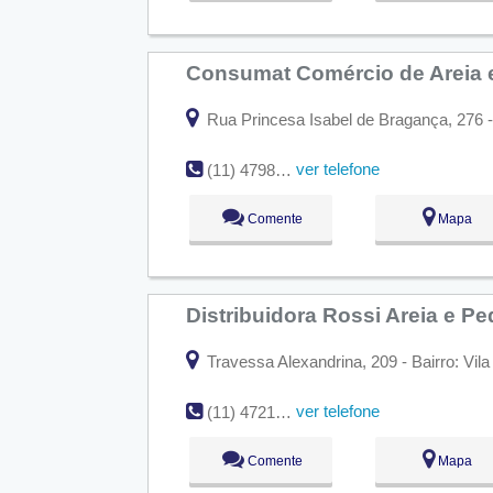
Consumat Comércio de Areia 
Rua Princesa Isabel de Bragança, 276 -
ver telefone
(11) 4798-1258
Comente
Mapa
Distribuidora Rossi Areia e P
Travessa Alexandrina, 209 - Bairro: Vil
ver telefone
(11) 4721-3700
Comente
Mapa