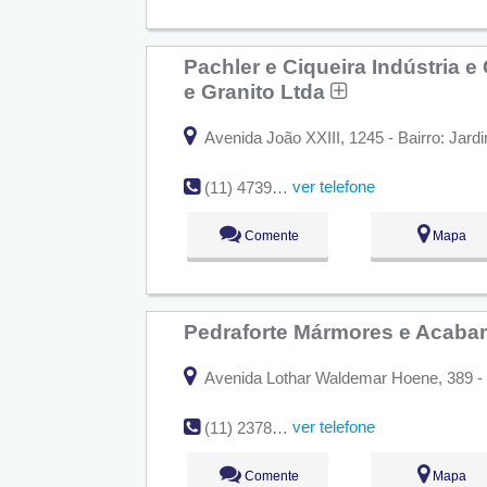
Pachler e Ciqueira Indústria 
e Granito Ltda
Avenida João XXIII, 1245 - Bairro: Jar
ver telefone
(11) 4739-4045
Comente
Mapa
Pedraforte Mármores e Acab
Avenida Lothar Waldemar Hoene, 389 - 
ver telefone
(11) 2378-4070
Comente
Mapa