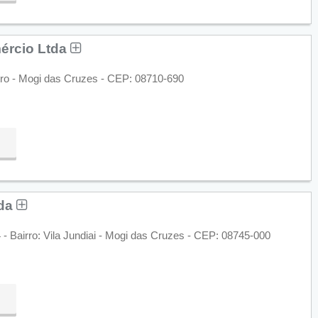
ércio Ltda
tro - Mogi das Cruzes - CEP: 08710-690
tda
- Bairro: Vila Jundiai - Mogi das Cruzes - CEP: 08745-000