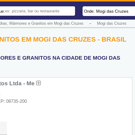
Mogi das Cruzes
ue:
Onde:
-
dras, Mármores e Granitos em Mogi das Cruzes
Mogi das Cruzes
ITOS EM MOGI DAS CRUZES - BRASIL
ORES E GRANITOS NA CIDADE DE MOGI DAS
os Ltda - Me
2
CEP: 08735-200