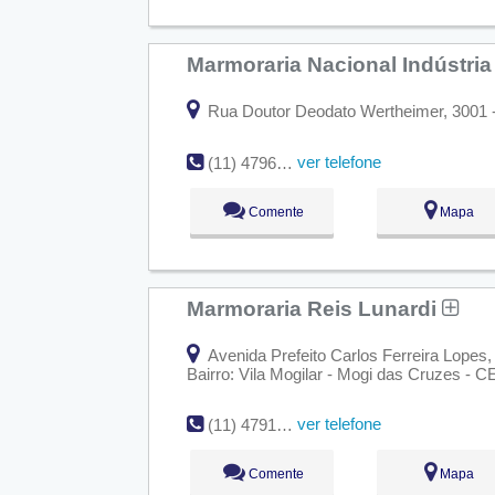
Marmoraria Nacional Indústri
Rua Doutor Deodato Wertheimer, 3001 -
ver telefone
(11) 4796-6777
Comente
Mapa
Marmoraria Reis Lunardi
Avenida Prefeito Carlos Ferreira Lopes,
Bairro: Vila Mogilar - Mogi das Cruzes - 
ver telefone
(11) 4791-2038
Comente
Mapa