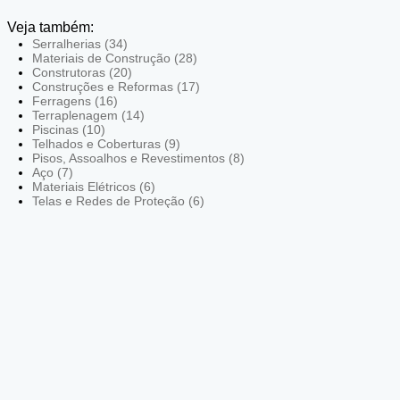
Veja também:
Serralherias (34)
Materiais de Construção (28)
Construtoras (20)
Construções e Reformas (17)
Ferragens (16)
Terraplenagem (14)
Piscinas (10)
Telhados e Coberturas (9)
Pisos, Assoalhos e Revestimentos (8)
Aço (7)
Materiais Elétricos (6)
Telas e Redes de Proteção (6)