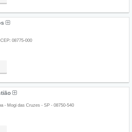
os
- CEP: 08775-000
stião
a - Mogi das Cruzes - SP - 08750-540