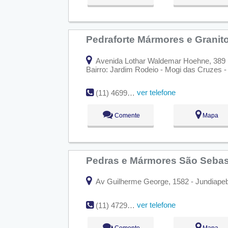
Pedraforte Mármores e Granit
Avenida Lothar Waldemar Hoehne, 389
Bairro: Jardim Rodeio - Mogi das Cruzes 
ver telefone
(11) 4699-1110
Comente
Mapa
Pedras e Mármores São Seba
Av Guilherme George, 1582 - Jundiapeb
ver telefone
(11) 4729-6388
Comente
Mapa