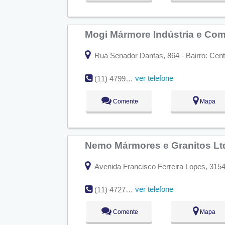
Mogi Mármore Indústria e Com
Rua Senador Dantas, 864 - Bairro: Cen
ver telefone
(11) 4799-8237
Comente
Mapa
Nemo Mármores e Granitos L
Avenida Francisco Ferreira Lopes, 3154 
ver telefone
(11) 4727-4880
Comente
Mapa