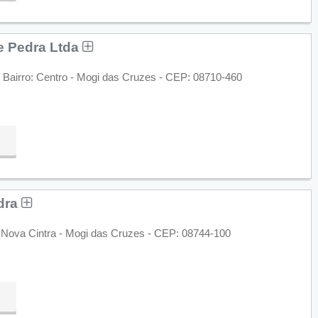
e Pedra Ltda
 Bairro: Centro - Mogi das Cruzes - CEP: 08710-460
edra
a Nova Cintra - Mogi das Cruzes - CEP: 08744-100