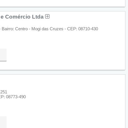
a e Comércio Ltda
 Bairro: Centro - Mogi das Cruzes - CEP: 08710-430
 251
CEP: 08773-490