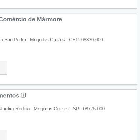
e Comércio de Mármore
dim São Pedro - Mogi das Cruzes - CEP: 08830-000
amentos
Jardim Rodeio - Mogi das Cruzes - SP - 08775-000