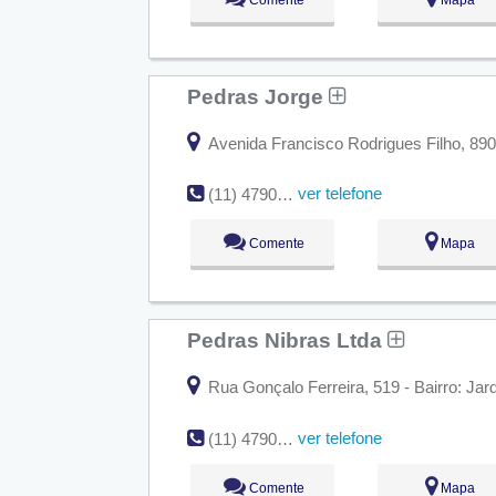
Pedras Jorge
Avenida Francisco Rodrigues Filho, 890 
ver telefone
(11) 4790-3173
Comente
Mapa
Pedras Nibras Ltda
Rua Gonçalo Ferreira, 519 - Bairro: Ja
ver telefone
(11) 4790-2999
Comente
Mapa