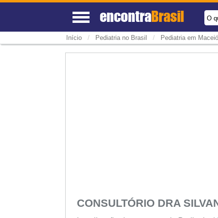
encontra
Brasil
O q
/
/
Início
Pediatria no Brasil
Pediatria em Macei
CONSULTÓRIO DRA SILVA