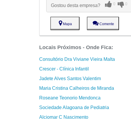
0
0
Gostou desta empresa?
Mapa
Comente
Locais Próximos - Onde Fica:
Consultório Dra Viviane Vieira Malta
Crescer - Clínica Infantil
Jadete Alves Santos Valentim
Maria Cristina Calheiros de Miranda
Roseane Teonorio Mendonca
Sociedade Alagoana de Pediatria
Alciomar C Nascimento