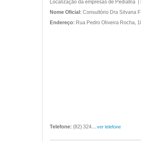
Localização da empresas de Pediatria |
Nome Oficial:
Consultório Dra Silvana F
Endereço:
Rua Pedro Oliveira Rocha, 18
Telefone:
(82) 3241-4038
ver telefone