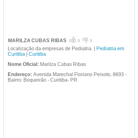
MARILZA CUBAS RIBAS
0
0
Localização da empresas de Pediatria |
Pediatria em
Curitiba
|
Curitiba
Nome Oficial:
Marilza Cubas Ribas
Endereço:
Avenida Marechal Floriano Peixoto, 8693 -
Bairro: Boqueirão - Curitiba- PR