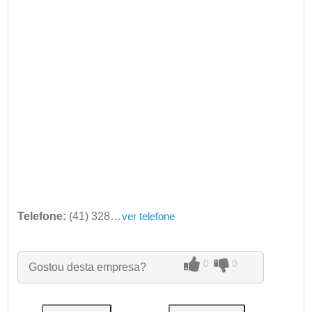
Telefone:
(41) 3286-1011
ver telefone
0
0
Gostou desta empresa?