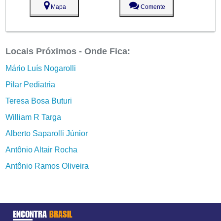
Mapa
Comente
Locais Próximos - Onde Fica:
Mário Luís Nogarolli
Pilar Pediatria
Teresa Bosa Buturi
William R Targa
Alberto Saparolli Júnior
Antônio Altair Rocha
Antônio Ramos Oliveira
ENCONTRA
BRASIL