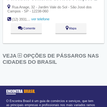
Rua Anage, 32 - Jardim Vale do Sol - São José dos
Campos - SP - 12238-060
ver telefone
(12) 3931-3243
Comente
Mapa
VEJA
OPÇÕES DE PÁSSAROS NAS
CIDADES DO BRASIL
ENCONTRA
BRASIL
O Encontra Brasil é um guia de comércios e serviços, que tem
as principais empresas e profissionais nos mais variados ramos