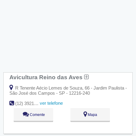
Avicultura Reino das Aves
R Tenente Aécio Lemes de Souza, 66 - Jardim Paulista -
São José dos Campos - SP - 12216-240
ver telefone
(12) 3921-2608
Comente
Mapa