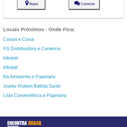
Mapa
Comente
Locais Próximos - Onde Fica:
Coisas e Coisa
FG Distribuidora e Comércio
Inforpel
Inforpel
Íris Armarinho e Papelaria
Juarez Rubem Batista Santo
Lilás Conveniência e Papelaria
ENCONTRA
BRASIL