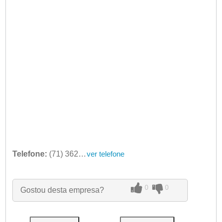
Telefone:
(71) 3627-0837
ver telefone
0
0
Gostou desta empresa?