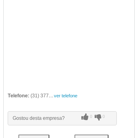
Telefone:
(31) 3776-6939
ver telefone
0
0
Gostou desta empresa?