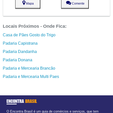
Mapa
Comente
Locais Próximos - Onde Fica:
Casa de Pães Gosto do Trigo
Padaria Capistrana
Padaria Dandanha
Padaria Donana
Padaria e Mercearia Brancão
Padaria e Mercearia Multi Paes
ENCONTRA
BRASIL
O Encontra Brasil é um guia de comércios e serviços, que tem