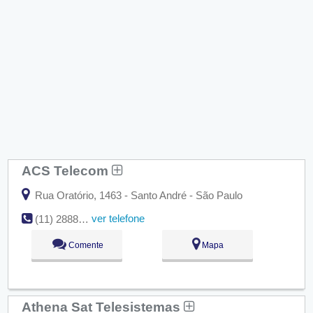
ACS Telecom
Rua Oratório, 1463 - Santo André - São Paulo
ver telefone
(11) 2888-5800
Comente
Mapa
Athena Sat Telesistemas