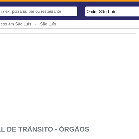
São Luís
ue:
Onde:
/
icos em São Luís
São Luís
 DE TRÂNSITO - ÓRGÃOS