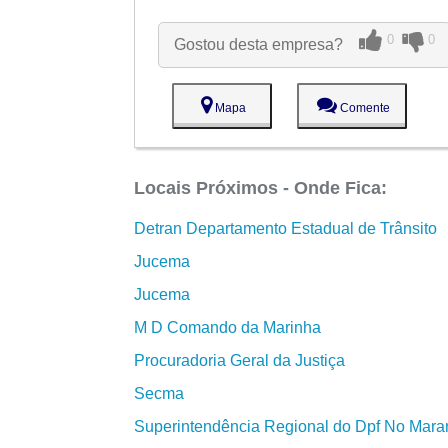
0
0
Gostou desta empresa?
Mapa
Comente
Locais Próximos - Onde Fica:
Detran Departamento Estadual de Trânsito
Jucema
Jucema
M D Comando da Marinha
Procuradoria Geral da Justiça
Secma
Superintendência Regional do Dpf No Mar