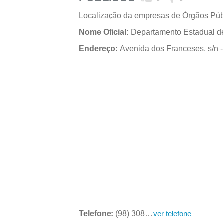
Localização da empresas de Órgãos Púb
Nome Oficial:
Departamento Estadual de
Endereço:
Avenida dos Franceses, s/n -
Telefone:
(98) 3089-1514
ver telefone