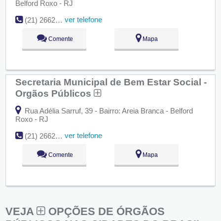
Belford Roxo - RJ
ver telefone
(21) 2662-0469
Comente
Mapa
Secretaria Municipal de Bem Estar Social -
Orgãos Públicos
Rua Adélia Sarruf, 39 - Bairro: Areia Branca - Belford
Roxo - RJ
ver telefone
(21) 2662-0120
Comente
Mapa
VEJA
OPÇÕES DE ÓRGÃOS