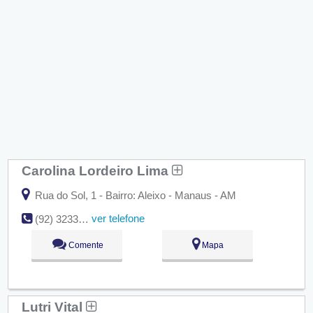
Carolina Lordeiro Lima
Rua do Sol, 1 - Bairro: Aleixo - Manaus - AM
ver telefone
(92) 3233-2855
Comente
Mapa
Lutri Vital