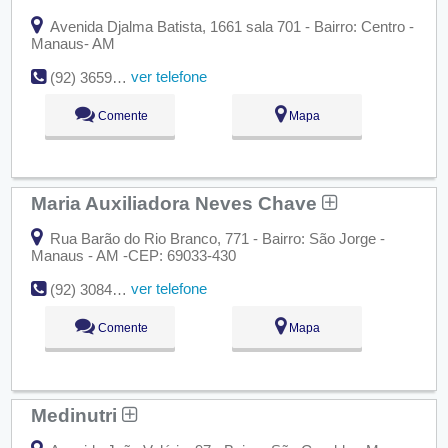
Avenida Djalma Batista, 1661 sala 701 - Bairro: Centro -
Manaus- AM
ver telefone
(92) 3659-3266
Comente
Mapa
Maria Auxiliadora Neves Chave
Rua Barão do Rio Branco, 771 - Bairro: São Jorge -
Manaus - AM -CEP: 69033-430
ver telefone
(92) 3084-5908
Comente
Mapa
Medinutri