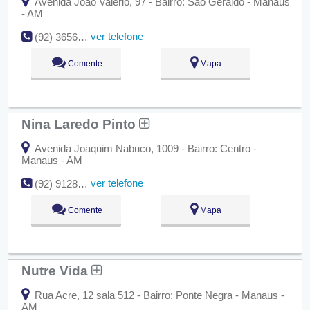
Avenida João Valério, 97 - Bairro: São Geraldo - Manaus
- AM
ver telefone
(92) 3656-0359
Comente
Mapa
Nina Laredo Pinto
Avenida Joaquim Nabuco, 1009 - Bairro: Centro -
Manaus - AM
ver telefone
(92) 9128-8829
Comente
Mapa
Nutre Vida
Rua Acre, 12 sala 512 - Bairro: Ponte Negra - Manaus -
AM