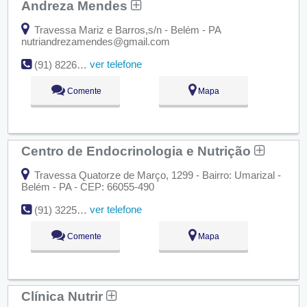
Andreza Mendes
Travessa Mariz e Barros,s/n - Belém - PA
nutriandrezamendes@gmail.com
ver telefone
(91) 8226-4074
Comente
Mapa
Centro de Endocrinologia e Nutrição
Travessa Quatorze de Março, 1299 - Bairro: Umarizal -
Belém - PA - CEP: 66055-490
ver telefone
(91) 3225-5774
Comente
Mapa
Clínica Nutrir