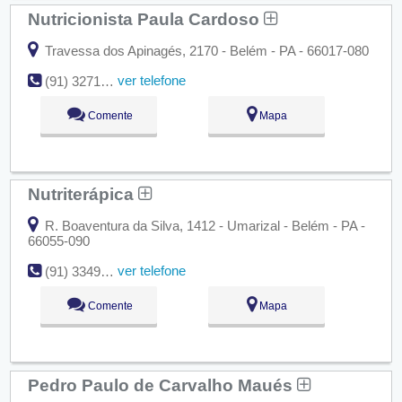
Nutricionista Paula Cardoso
Travessa dos Apinagés, 2170 - Belém - PA - 66017-080
ver telefone
(91) 3271-2046
Comente
Mapa
Nutriterápica
R. Boaventura da Silva, 1412 - Umarizal - Belém - PA -
66055-090
ver telefone
(91) 3349-8822
Comente
Mapa
Pedro Paulo de Carvalho Maués