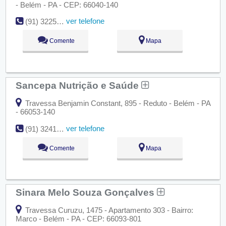
- Belém - PA - CEP: 66040-140
ver telefone
(91) 3225-2428
Comente
Mapa
Sancepa Nutrição e Saúde
Travessa Benjamin Constant, 895 - Reduto - Belém - PA
- 66053-140
ver telefone
(91) 3241-8823
Comente
Mapa
Sinara Melo Souza Gonçalves
Travessa Curuzu, 1475 - Apartamento 303 - Bairro:
Marco - Belém - PA - CEP: 66093-801