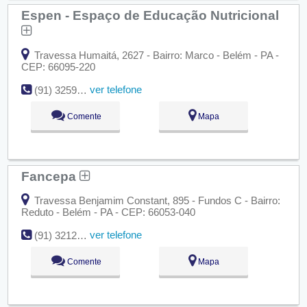
Espen - Espaço de Educação Nutricional
Travessa Humaitá, 2627 - Bairro: Marco - Belém - PA -
CEP: 66095-220
ver telefone
(91) 3259-5515
Comente
Mapa
Fancepa
Travessa Benjamim Constant, 895 - Fundos C - Bairro:
Reduto - Belém - PA - CEP: 66053-040
ver telefone
(91) 3212-2657
Comente
Mapa