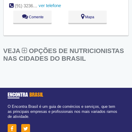
ver telefone
(91) 3236-3807
Comente
Mapa
VEJA
OPÇÕES DE NUTRICIONISTAS
NAS CIDADES DO BRASIL
ENCONTRA
BRASIL
O Encontra Brasil é um guia de comércios e serviços, que tem
as principais empresas e profissionais nos mais variados ramos
de atividade.