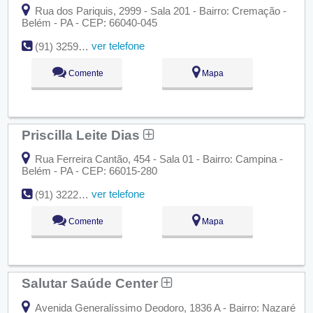
Rua dos Pariquis, 2999 - Sala 201 - Bairro: Cremação -
Belém - PA - CEP: 66040-045
ver telefone
(91) 3259-5554
Comente
Mapa
Priscilla Leite Dias
Rua Ferreira Cantão, 454 - Sala 01 - Bairro: Campina -
Belém - PA - CEP: 66015-280
ver telefone
(91) 3222-6145
Comente
Mapa
Salutar Saúde Center
Avenida Generalíssimo Deodoro, 1836 A - Bairro: Nazaré