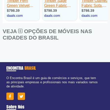
VEJA
OPÇÕES DE MÓVEIS NAS
CIDADES DO BRASIL
ENCONTRA
BRASIL
O Encontra Brasil é um guia de comércios e serviços, que tem
as principais empresas e profissionais nos mais variados ramos
de atividade.
Sobre Nós