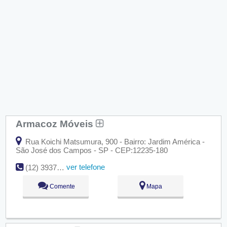
Armacoz Móveis
Rua Koichi Matsumura, 900 - Bairro: Jardim América -
São José dos Campos - SP - CEP:12235-180
ver telefone
(12) 3937-7791
Comente
Mapa