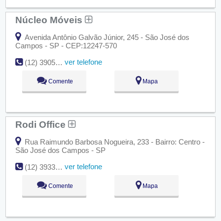
Núcleo Móveis
Avenida Antônio Galvão Júnior, 245 - São José dos
Campos - SP - CEP:12247-570
ver telefone
(12) 3905-4998
Comente
Mapa
Rodi Office
Rua Raimundo Barbosa Nogueira, 233 - Bairro: Centro -
São José dos Campos - SP
ver telefone
(12) 3933-5857
Comente
Mapa