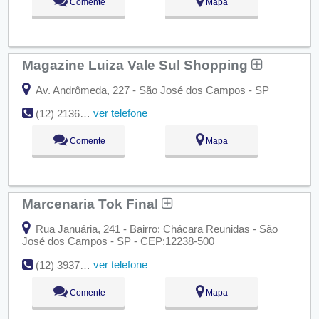
Comente
Mapa
Magazine Luiza Vale Sul Shopping
Av. Andrômeda, 227 - São José dos Campos - SP
ver telefone
(12) 2136-7050
Comente
Mapa
Marcenaria Tok Final
Rua Januária, 241 - Bairro: Chácara Reunidas - São
José dos Campos - SP - CEP:12238-500
ver telefone
(12) 3937-9617
Comente
Mapa