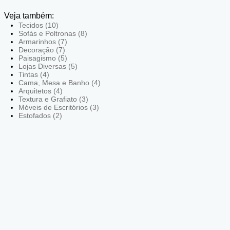
Veja também:
Tecidos (10)
Sofás e Poltronas (8)
Armarinhos (7)
Decoração (7)
Paisagismo (5)
Lojas Diversas (5)
Tintas (4)
Cama, Mesa e Banho (4)
Arquitetos (4)
Textura e Grafiato (3)
Móveis de Escritórios (3)
Estofados (2)