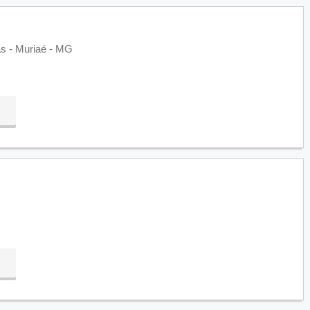
as - Muriaé - MG