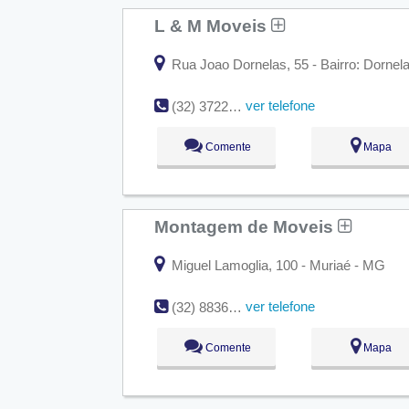
L & M Moveis
Rua Joao Dornelas, 55 - Bairro: Dornel
ver telefone
(32) 3722-2824
Comente
Mapa
Montagem de Moveis
Miguel Lamoglia, 100 - Muriaé - MG
ver telefone
(32) 8836-3331
Comente
Mapa