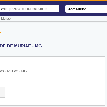
Muriaé
ue:
Onde:
-
Muriaé
L
DE DE MURIAÉ - MG
las - Muriaé - MG