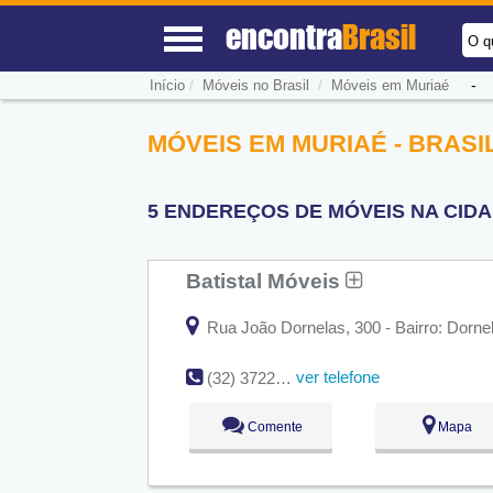
encontra
Brasil
O q
/
/
Início
Móveis no Brasil
Móveis em Muriaé
MÓVEIS EM MURIAÉ - BRASI
5 ENDEREÇOS DE MÓVEIS NA CIDA
Batistal Móveis
Rua João Dornelas, 300 - Bairro: Dorne
ver telefone
(32) 3722-1448
Comente
Mapa