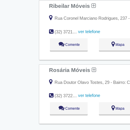
Ribeilar Móveis
Rua Coronel Marciano Rodrigues, 237 - 
ver telefone
(32) 3721-1562
Comente
Mapa
Rosária Móveis
Rua Doutor Olavo Tostes, 29 - Bairro: C
ver telefone
(32) 3722-4089
Comente
Mapa