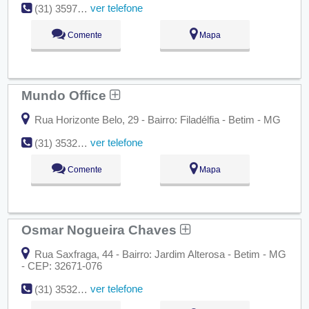
ver telefone
(31) 3597-1426
Comente
Mapa
Mundo Office
Rua Horizonte Belo, 29 - Bairro: Filadélfia - Betim - MG
ver telefone
(31) 3532-1006
Comente
Mapa
Osmar Nogueira Chaves
Rua Saxfraga, 44 - Bairro: Jardim Alterosa - Betim - MG
- CEP: 32671-076
ver telefone
(31) 3532-1162