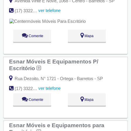
Avenida Vinte E Nove, 1068 - Centro - Barretos - SP
ver telefone
(17) 3322-2213
Comente
Mapa
Esnar Móveis E Equipamentos P/
Escritório
Rua Dezoito, N° 1721 - Ortega - Barretos - SP
ver telefone
(17) 3322-0337
Comente
Mapa
Esnar Móveis e Equipamentos para