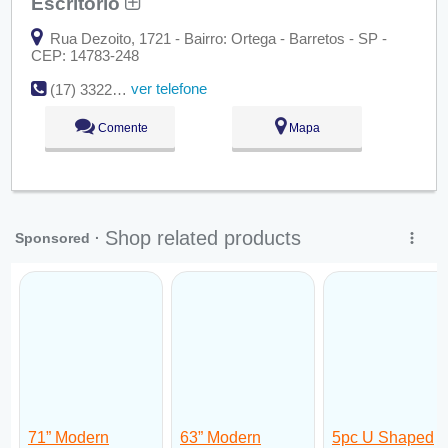
Escritório
Rua Dezoito, 1721 - Bairro: Ortega - Barretos - SP -
CEP: 14783-248
ver telefone
(17) 3322-0337
Comente
Mapa