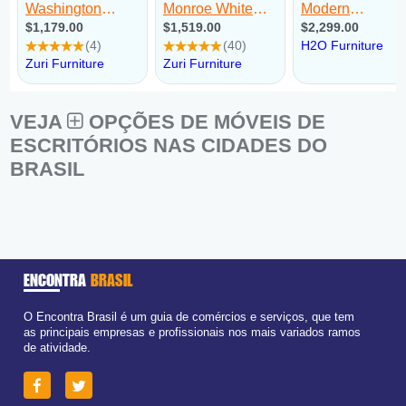
VEJA
OPÇÕES DE MÓVEIS DE
ESCRITÓRIOS NAS CIDADES DO
BRASIL
ENCONTRA
BRASIL
O Encontra Brasil é um guia de comércios e serviços, que tem
as principais empresas e profissionais nos mais variados ramos
de atividade.