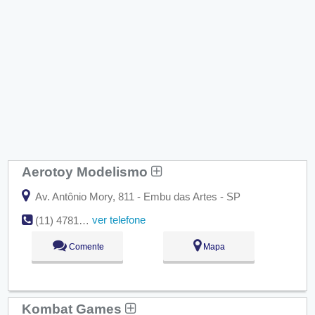
Aerotoy Modelismo
Av. Antônio Mory, 811 - Embu das Artes - SP
ver telefone
(11) 4781-5619
Comente
Mapa
Kombat Games