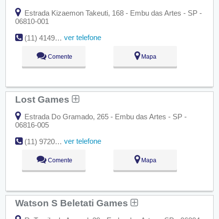
Estrada Kizaemon Takeuti, 168 - Embu das Artes - SP -
06810-001
ver telefone
(11) 4149-7820
Comente
Mapa
Lost Games
Estrada Do Gramado, 265 - Embu das Artes - SP -
06816-005
ver telefone
(11) 97208-2797
Comente
Mapa
Watson S Beletati Games