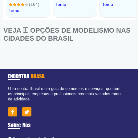
VEJA
OPÇÕES DE MODELISMO NAS
CIDADES DO BRASIL
ENCONTRA
BRASIL
O Encontra Brasil é um guia de comércios e serviços, que tem
as principais empresas e profissionais nos mais variados ramos
de atividade.
Sobre Nós