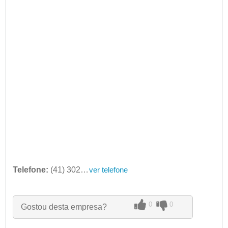
Telefone:
(41) 3025-7077 / (41) 3095-9440
ver telefone
0
0
Gostou desta empresa?