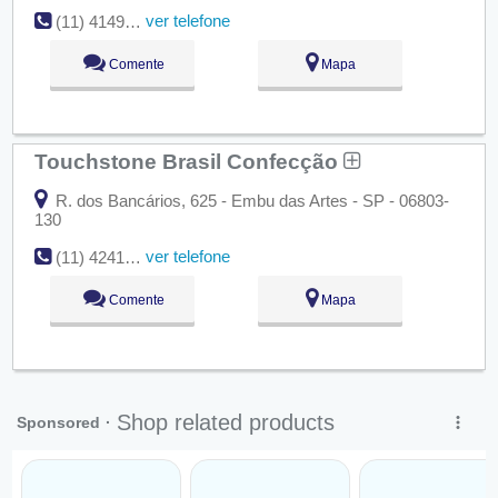
ver telefone
(11) 4149-7393
Comente
Mapa
Touchstone Brasil Confecção
R. dos Bancários, 625 - Embu das Artes - SP - 06803-
130
ver telefone
(11) 4241-6820
Comente
Mapa