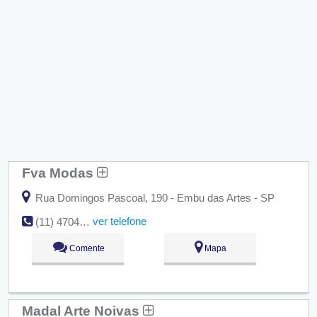
Fva Modas
Rua Domingos Pascoal, 190 - Embu das Artes - SP
ver telefone
(11) 4704-4784
Comente
Mapa
Madal Arte Noivas