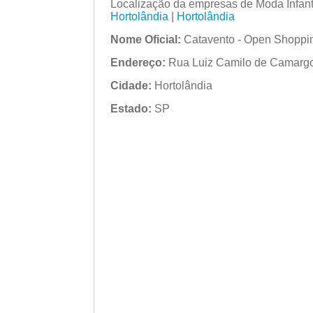
Localização da empresas de Moda Infant
Hortolândia
|
Hortolândia
Nome Oficial:
Catavento - Open Shoppi
Endereço:
Rua Luiz Camilo de Camargo,
Cidade:
Hortolândia
Estado:
SP