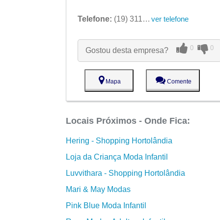
Telefone:
(19) 3116-9061
ver telefone
0
0
Gostou desta empresa?
Mapa
Comente
Locais Próximos - Onde Fica:
Hering - Shopping Hortolândia
Loja da Criança Moda Infantil
Luvvithara - Shopping Hortolândia
Mari & May Modas
Pink Blue Moda Infantil