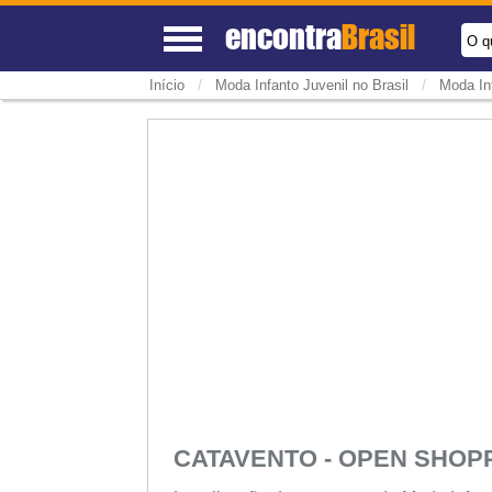
encontra
Brasil
O q
/
/
Início
Moda Infanto Juvenil no Brasil
Moda In
CATAVENTO - OPEN SHO