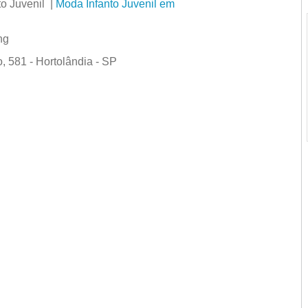
o Juvenil |
Moda Infanto Juvenil em
ng
 581 - Hortolândia - SP