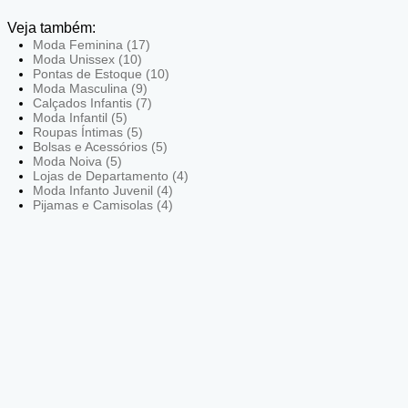
Veja também:
Moda Feminina (17)
Moda Unissex (10)
Pontas de Estoque (10)
Moda Masculina (9)
Calçados Infantis (7)
Moda Infantil (5)
Roupas Íntimas (5)
Bolsas e Acessórios (5)
Moda Noiva (5)
Lojas de Departamento (4)
Moda Infanto Juvenil (4)
Pijamas e Camisolas (4)