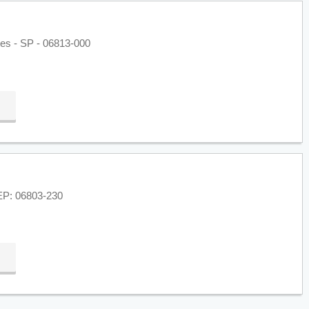
es - SP - 06813-000
EP: 06803-230