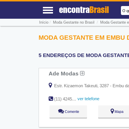
encontra
Brasil
O q
/
/
Início
Moda Gestante no Brasil
Moda Gestante 
MODA GESTANTE EM EMBU D
5 ENDEREÇOS DE MODA GESTANTE
Ade Modas
Estr. Kizaemon Takeuti, 3287 - Embu da
ver telefone
(11) 4245-8339
Comente
Mapa