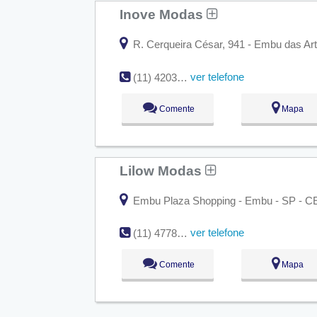
Inove Modas
R. Cerqueira César, 941 - Embu das Art
ver telefone
(11) 4203-4520
Comente
Mapa
Lilow Modas
Embu Plaza Shopping - Embu - SP - C
ver telefone
(11) 4778-1075
Comente
Mapa