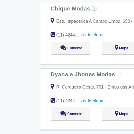
Chique Modas
Estr. Itapecerica A Campo Limpo, 693 -
ver telefone
(11) 4244-3312
Comente
Mapa
Dyana e Jhones Modas
R. Cerqueira César, 761 - Embu das Art
ver telefone
(11) 4244-8634
Comente
Mapa