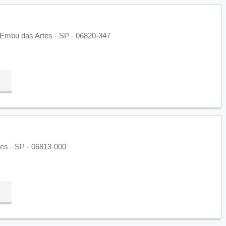
 Embu das Artes - SP - 06820-347
es - SP - 06813-000