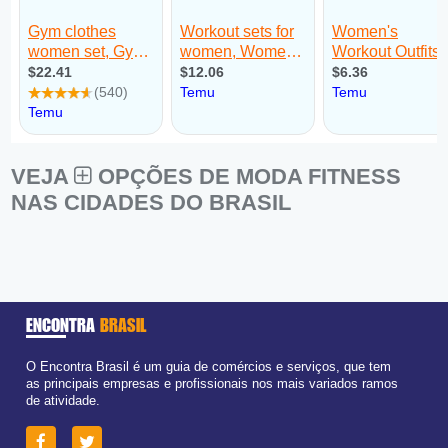
VEJA
OPÇÕES DE MODA FITNESS
NAS CIDADES DO BRASIL
ENCONTRA
BRASIL
O Encontra Brasil é um guia de comércios e serviços, que tem
as principais empresas e profissionais nos mais variados ramos
de atividade.