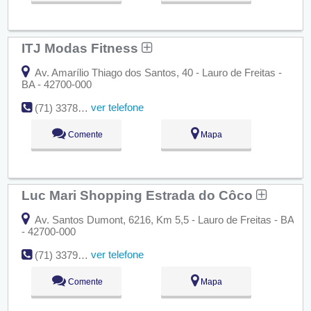
ITJ Modas Fitness
Av. Amarílio Thiago dos Santos, 40 - Lauro de Freitas -
BA - 42700-000
ver telefone
(71) 3378-3156 / (71) 9635-3979
Comente
Mapa
Luc Mari Shopping Estrada do Côco
Av. Santos Dumont, 6216, Km 5,5 - Lauro de Freitas - BA
- 42700-000
ver telefone
(71) 3379-9431
Comente
Mapa