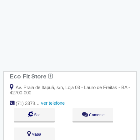
Eco Fit Store
Av. Praia de Itapuã, s/n, Loja 03 - Lauro de Freitas - BA -
42700-000
ver telefone
(71) 3379-2537
Site
Comente
Mapa