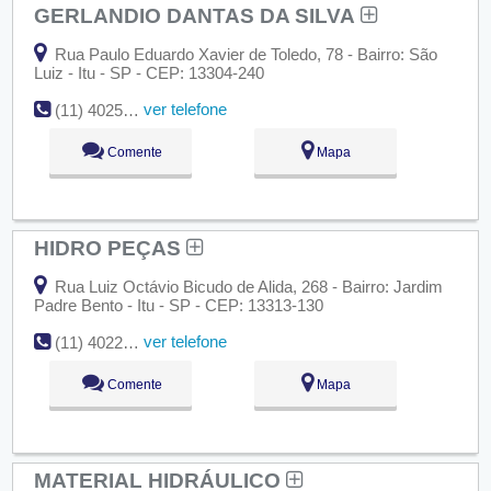
GERLANDIO DANTAS DA SILVA
Rua Paulo Eduardo Xavier de Toledo, 78 - Bairro: São
Luiz - Itu - SP - CEP: 13304-240
ver telefone
(11) 4025-2788
Comente
Mapa
HIDRO PEÇAS
Rua Luiz Octávio Bicudo de Alida, 268 - Bairro: Jardim
Padre Bento - Itu - SP - CEP: 13313-130
ver telefone
(11) 4022-8544
Comente
Mapa
MATERIAL HIDRÁULICO