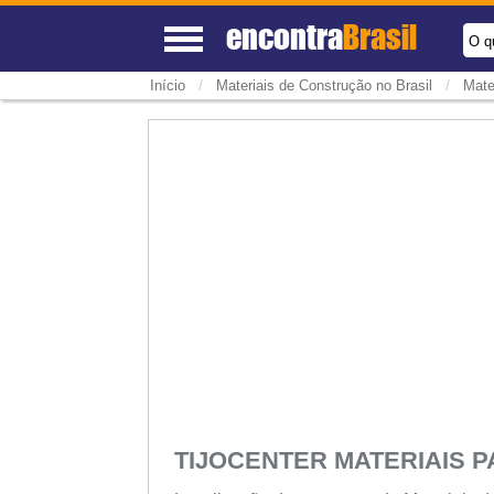
encontra
Brasil
O q
/
/
Início
Materiais de Construção no Brasil
Mate
TIJOCENTER MATERIAIS