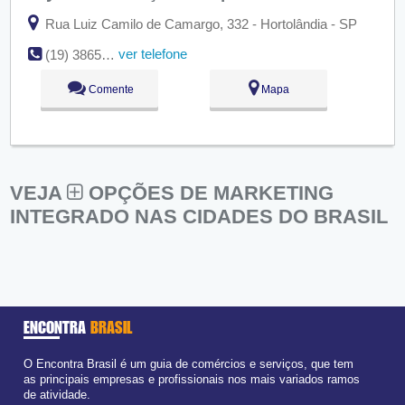
Rua Luiz Camilo de Camargo, 332 - Hortolândia - SP
ver telefone
(19) 3865-5757
Comente
Mapa
VEJA
OPÇÕES DE MARKETING
INTEGRADO NAS CIDADES DO BRASIL
ENCONTRA
BRASIL
O Encontra Brasil é um guia de comércios e serviços, que tem
as principais empresas e profissionais nos mais variados ramos
de atividade.