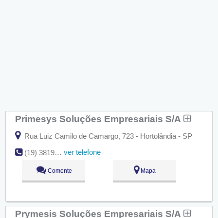
Primesys Soluções Empresariais S/A
Rua Luiz Camilo de Camargo, 723 - Hortolândia - SP
ver telefone
(19) 3819-5111
Comente
Mapa
Prymesis Soluções Empresariais S/A