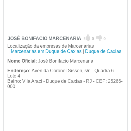
JOSÉ BONIFACIO MARCENARIA
0
0
Localização da empresas de Marcenarias
|
Marcenarias em Duque de Caxias
|
Duque de Caxias
Nome Oficial:
José Bonifacio Marcenaria
Endereço:
Avenida Coronel Sisson, s/n - Quadra 6 -
Lote 4
Bairro: Vila Araci - Duque de Caxias - RJ - CEP: 25266-
000