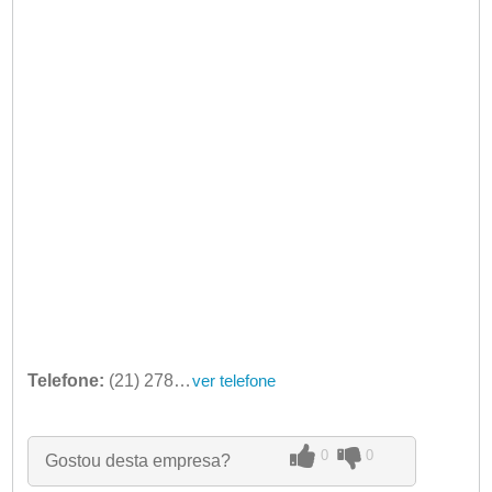
Telefone:
(21) 2787-1010
ver telefone
0
0
Gostou desta empresa?