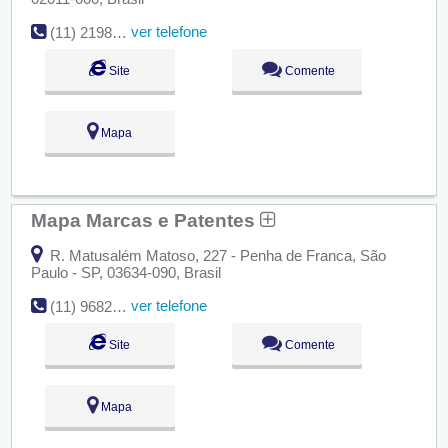
ver telefone
(11) 2198-7544
Site
Comente
Mapa
Mapa Marcas e Patentes
R. Matusalém Matoso, 227 - Penha de Franca, São
Paulo - SP, 03634-090, Brasil
ver telefone
(11) 96828-9763
Site
Comente
Mapa