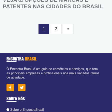
PATENTES NAS CIDADES DO BRASIL
1
2
»
ENCONTRA
BRASIL
O Encontra Brasil é um guia de comércios e serviços, que tem
as principais empresas e profissionais nos mais variados ramos
de atividade.
Sobre Nós
Sobre o EncontraBrasil