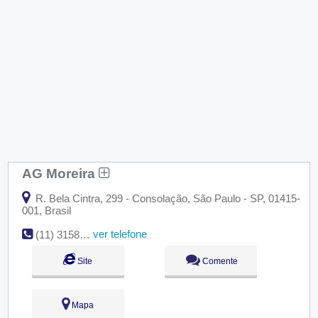
AG Moreira
R. Bela Cintra, 299 - Consolação, São Paulo - SP, 01415-
001, Brasil
ver telefone
(11) 3158-3030
Site
Comente
Mapa