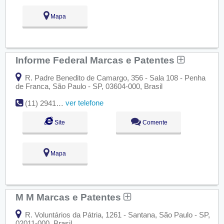
Mapa
Informe Federal Marcas e Patentes
R. Padre Benedito de Camargo, 356 - Sala 108 - Penha
de Franca, São Paulo - SP, 03604-000, Brasil
ver telefone
(11) 2941-4128
Site
Comente
Mapa
M M Marcas e Patentes
R. Voluntários da Pátria, 1261 - Santana, São Paulo - SP,
02011-000, Brasil