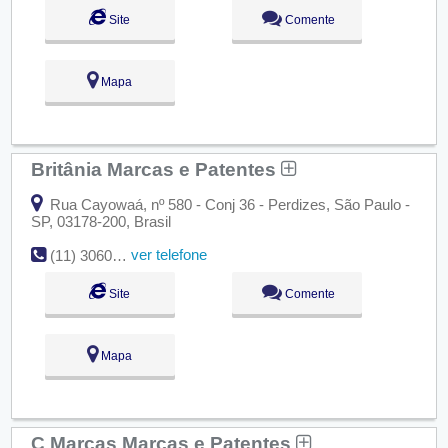
Site
Comente
Mapa
Britânia Marcas e Patentes
Rua Cayowaá, nº 580 - Conj 36 - Perdizes, São Paulo -
SP, 03178-200, Brasil
ver telefone
(11) 3060-3500
Site
Comente
Mapa
C Marcas Marcas e Patentes