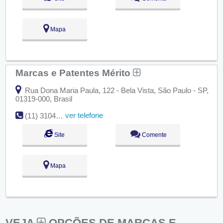
Mapa
Marcas e Patentes Mérito
Rua Dona Maria Paula, 122 - Bela Vista, São Paulo - SP,
01319-000, Brasil
ver telefone
(11) 3104-0070
Site
Comente
Mapa
VEJA
OPÇÕES DE MARCAS E