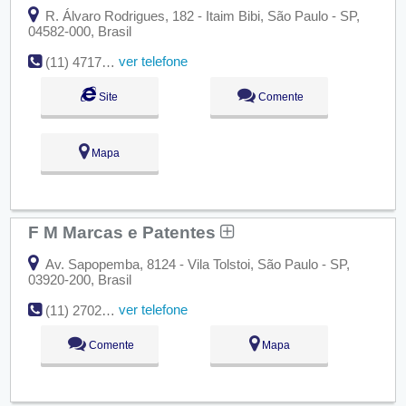
R. Álvaro Rodrigues, 182 - Itaim Bibi, São Paulo - SP,
04582-000, Brasil
ver telefone
(11) 4717-1650
Site
Comente
Mapa
F M Marcas e Patentes
Av. Sapopemba, 8124 - Vila Tolstoi, São Paulo - SP,
03920-200, Brasil
ver telefone
(11) 2702-3785
Comente
Mapa