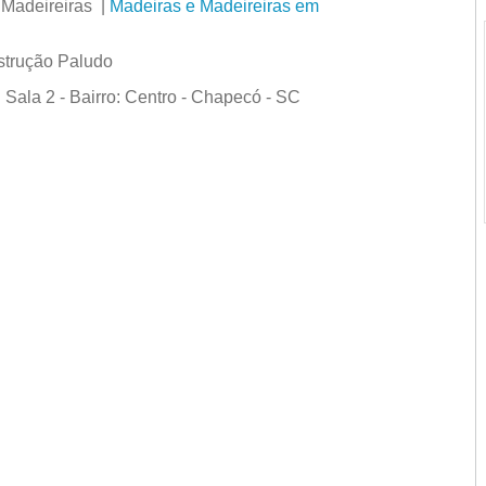
 Madeireiras |
Madeiras e Madeireiras em
strução Paludo
ala 2 - Bairro: Centro - Chapecó - SC