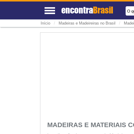
encontra
Brasil
O q
/
/
Início
Madeiras e Madeireiras no Brasil
Madei
MADEIRAS E MATERIAIS