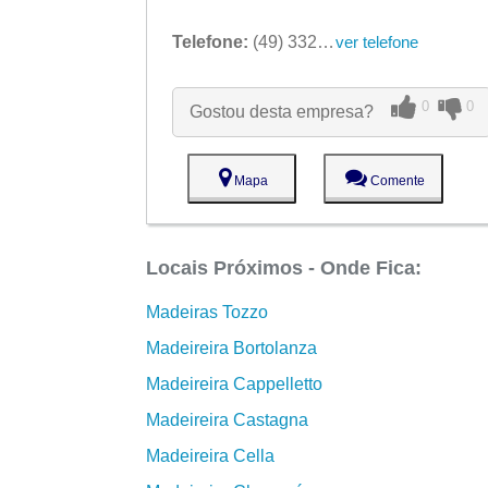
Telefone:
(49) 3328-7421
ver telefone
0
0
Gostou desta empresa?
Mapa
Comente
Locais Próximos - Onde Fica:
Madeiras Tozzo
Madeireira Bortolanza
Madeireira Cappelletto
Madeireira Castagna
Madeireira Cella