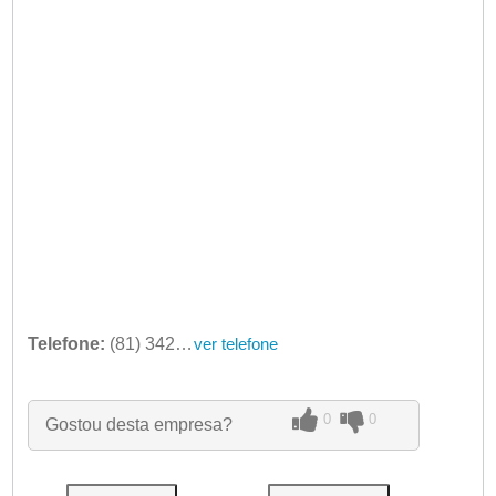
Telefone:
(81) 3426-7276
ver telefone
0
0
Gostou desta empresa?