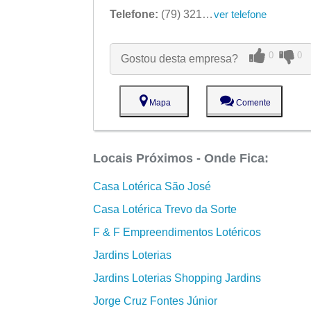
Telefone:
(79) 3215-1739
ver telefone
0
0
Gostou desta empresa?
Mapa
Comente
Locais Próximos - Onde Fica:
Casa Lotérica São José
Casa Lotérica Trevo da Sorte
F & F Empreendimentos Lotéricos
Jardins Loterias
Jardins Loterias Shopping Jardins
Jorge Cruz Fontes Júnior