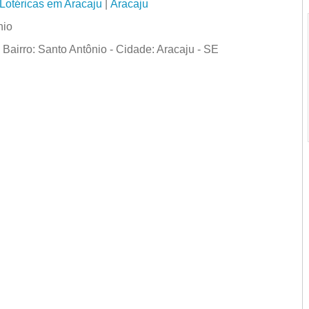
Lotéricas em Aracaju
|
Aracaju
nio
Bairro: Santo Antônio - Cidade: Aracaju - SE