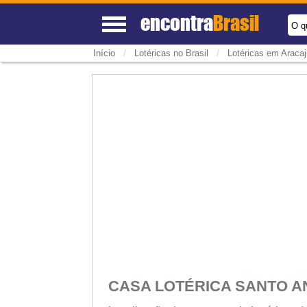
encontra
Brasil
O q
/
/
Início
Lotéricas no Brasil
Lotéricas em Aracaj
CASA LOTÉRICA SANTO 