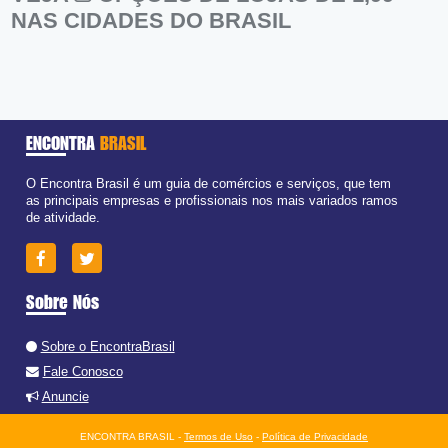
NAS CIDADES DO BRASIL
ENCONTRA
BRASIL
O Encontra Brasil é um guia de comércios e serviços, que tem
as principais empresas e profissionais nos mais variados ramos
de atividade.
Sobre Nós
Sobre o EncontraBrasil
Fale Conosco
Anuncie
ENCONTRA BRASIL -
Termos de Uso
-
Política de Privacidade