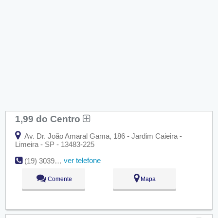
1,99 do Centro
Av. Dr. João Amaral Gama, 186 - Jardim Caieira -
Limeira - SP - 13483-225
ver telefone
(19) 3039-7406
Comente
Mapa