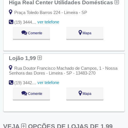
Higa Real Center Utilidades Domésticas
Praça Toledo Barros 224 - Limeira - SP
ver telefone
(19) 3444-3043
Comente
Mapa
Lojão 1,99
Rua Doutor Francisco Machado de Campos, 1 - Nossa
Senhora das Dores - Limeira - SP - 13483-270
ver telefone
(19) 3442-9701
Comente
Mapa
VEJA
OPÇÕES DE LOJAS DE 1,99