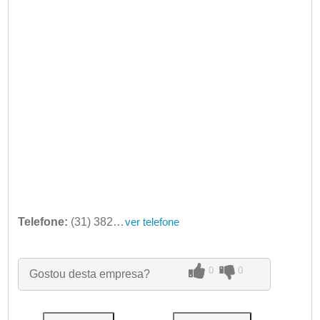
Telefone:
(31) 3827-1680
ver telefone
0
0
Gostou desta empresa?