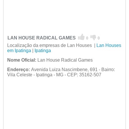
LAN HOUSE RADICAL GAMES
0
0
Localização da empresas de Lan Houses |
Lan Houses
em Ipatinga
|
Ipatinga
Nome Oficial:
Lan House Radical Games
Endereço:
Avenida Luiza Nascimbene, 691 - Bairro:
Vila Celeste - Ipatinga - MG - CEP: 35162-507