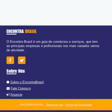
ENCONTRA
BRASIL
O Encontra Brasil é um guia de comércios e serviços, que tem
as principais empresas e profissionais nos mais variados ramos
de atividade.
Sobre Nós
Sobre o EncontraBrasil
Fale Conosco
Anuncie
ENCONTRA BRASIL -
Termos de Uso
-
Política de Privacidade