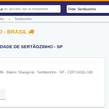
Sertãozinho
ue:
Onde:
-
nho
Sertãozinho
 - BRASIL
DADE DE SERTÃOZINHO - SP
6 - Bairro: Shangri-lá - Sertãozinho - SP - CEP:14161-160