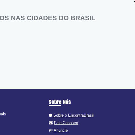
OS NAS CIDADES DO BRASIL
Sobre Nós
pais
Sobre o EncontraBrasil
Fale Conosco
Anuncie