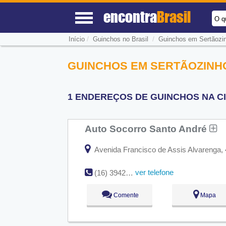
encontra
Brasil
O q
/
/
Início
Guinchos no Brasil
Guinchos em Sertãozi
GUINCHOS EM SERTÃOZINHO
1 ENDEREÇOS DE GUINCHOS NA CI
Auto Socorro Santo André
Avenida Francisco de Assis Alvarenga, 4
ver telefone
(16) 3942-3220
Comente
Mapa