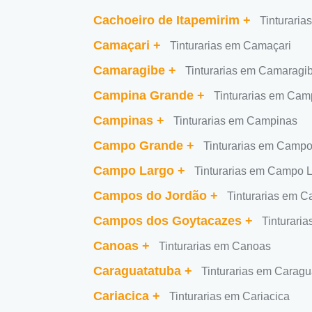
Cachoeiro de Itapemirim
+
Tinturaria
Camaçari
+
Tinturarias em Camaçari
Camaragibe
+
Tinturarias em Camaragi
Campina Grande
+
Tinturarias em Cam
Campinas
+
Tinturarias em Campinas
Campo Grande
+
Tinturarias em Camp
Campo Largo
+
Tinturarias em Campo 
Campos do Jordão
+
Tinturarias em 
Campos dos Goytacazes
+
Tinturari
Canoas
+
Tinturarias em Canoas
Caraguatatuba
+
Tinturarias em Caragu
Cariacica
+
Tinturarias em Cariacica