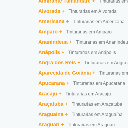
Almirante Tamandaré
+
Tinturarias e
Alvorada
+
Tinturarias em Alvorada
Americana
+
Tinturarias em Americana
Amparo
+
Tinturarias em Amparo
Ananindeua
+
Tinturarias em Ananinde
Anápolis
+
Tinturarias em Anápolis
Angra dos Reis
+
Tinturarias em Angra
Aparecida de Goiânia
+
Tinturarias e
Apucarana
+
Tinturarias em Apucarana
Aracaju
+
Tinturarias em Aracaju
Araçatuba
+
Tinturarias em Araçatuba
Araguaína
+
Tinturarias em Araguaína
Araguari
+
Tinturarias em Araguari