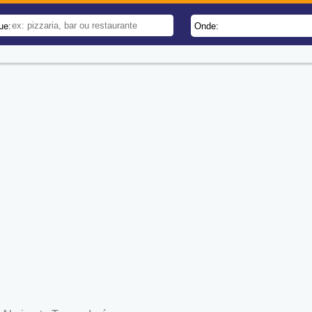
ue:
Onde: