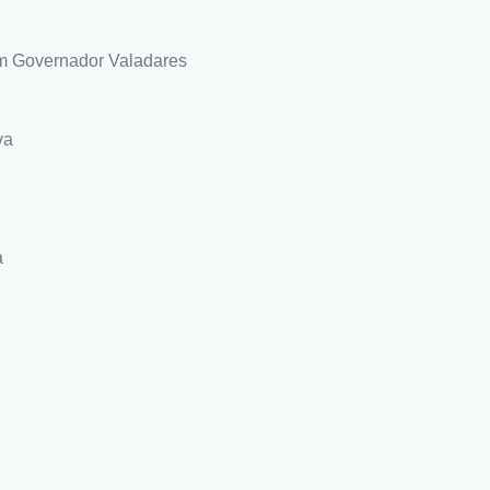
em Governador Valadares
va
a