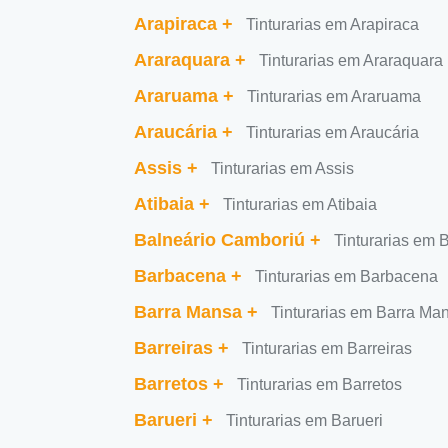
Arapiraca
+
Tinturarias em Arapiraca
Araraquara
+
Tinturarias em Araraquara
Araruama
+
Tinturarias em Araruama
Araucária
+
Tinturarias em Araucária
Assis
+
Tinturarias em Assis
Atibaia
+
Tinturarias em Atibaia
Balneário Camboriú
+
Tinturarias em 
Barbacena
+
Tinturarias em Barbacena
Barra Mansa
+
Tinturarias em Barra Ma
Barreiras
+
Tinturarias em Barreiras
Barretos
+
Tinturarias em Barretos
Barueri
+
Tinturarias em Barueri