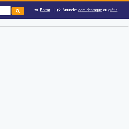
Entrar
|
Anuncie:
com destaque
ou
grátis