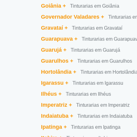
Goiânia
+
Tinturarias em Goiânia
Governador Valadares
+
Tinturarias 
Gravataí
+
Tinturarias em Gravataí
Guarapuava
+
Tinturarias em Guarapua
Guarujá
+
Tinturarias em Guarujá
Guarulhos
+
Tinturarias em Guarulhos
Hortolândia
+
Tinturarias em Hortolândi
Igarassu
+
Tinturarias em Igarassu
Ilhéus
+
Tinturarias em Ilhéus
Imperatriz
+
Tinturarias em Imperatriz
Indaiatuba
+
Tinturarias em Indaiatuba
Ipatinga
+
Tinturarias em Ipatinga