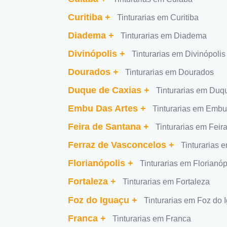
Curitiba
+
Tinturarias em Curitiba
Diadema
+
Tinturarias em Diadema
Divinópolis
+
Tinturarias em Divinópolis
Dourados
+
Tinturarias em Dourados
Duque de Caxias
+
Tinturarias em Duq
Embu Das Artes
+
Tinturarias em Embu
Feira de Santana
+
Tinturarias em Feir
Ferraz de Vasconcelos
+
Tinturarias 
Florianópolis
+
Tinturarias em Florianóp
Fortaleza
+
Tinturarias em Fortaleza
Foz do Iguaçu
+
Tinturarias em Foz do 
Franca
+
Tinturarias em Franca