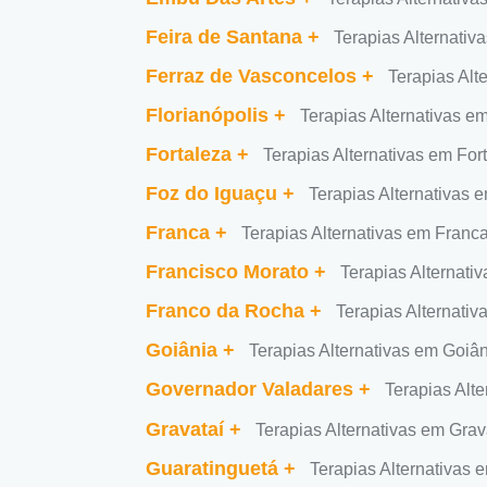
Feira de Santana
+
Terapias Alternativ
Ferraz de Vasconcelos
+
Terapias Alt
Florianópolis
+
Terapias Alternativas em
Fortaleza
+
Terapias Alternativas em For
Foz do Iguaçu
+
Terapias Alternativas 
Franca
+
Terapias Alternativas em Franc
Francisco Morato
+
Terapias Alternati
Franco da Rocha
+
Terapias Alternati
Goiânia
+
Terapias Alternativas em Goiâ
Governador Valadares
+
Terapias Alt
Gravataí
+
Terapias Alternativas em Grav
Guaratinguetá
+
Terapias Alternativas 