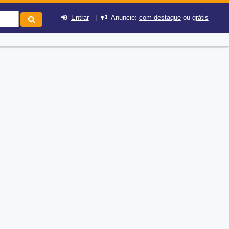
Entrar
|
Anuncie:
com destaque
ou
grátis