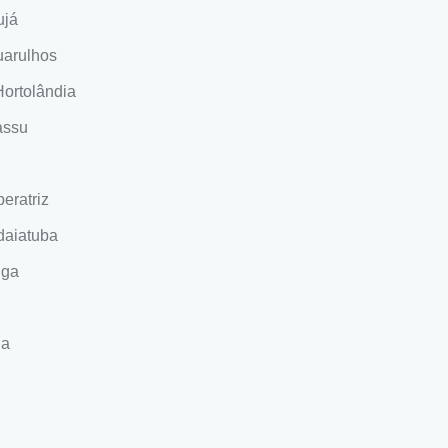
ujá
uarulhos
Hortolândia
assu
eratriz
ndaiatuba
nga
na