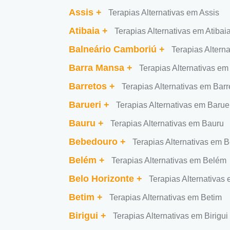
Assis
+
Terapias Alternativas em Assis
Atibaia
+
Terapias Alternativas em Atibai
Balneário Camboriú
+
Terapias Altern
Barra Mansa
+
Terapias Alternativas e
Barretos
+
Terapias Alternativas em Barr
Barueri
+
Terapias Alternativas em Barue
Bauru
+
Terapias Alternativas em Bauru
Bebedouro
+
Terapias Alternativas em 
Belém
+
Terapias Alternativas em Belém
Belo Horizonte
+
Terapias Alternativas
Betim
+
Terapias Alternativas em Betim
Birigui
+
Terapias Alternativas em Birigui