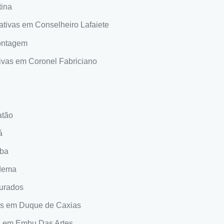
tina
nativas em Conselheiro Lafaiete
Contagem
tivas em Coronel Fabriciano
atão
á
iba
adema
ourados
vas em Duque de Caxias
as em Embu Das Artes