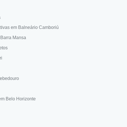
a
ativas em Balneário Camboriú
m Barra Mansa
etos
ri
Bebedouro
 em Belo Horizonte