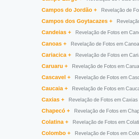
Campos do Jordão
+
Revelação de Fo
Campos dos Goytacazes
+
Revelaçã
Candeias
+
Revelação de Fotos em Can
Canoas
+
Revelação de Fotos em Cano
Cariacica
+
Revelação de Fotos em Cari
Caruaru
+
Revelação de Fotos em Carua
Cascavel
+
Revelação de Fotos em Cas
Caucaia
+
Revelação de Fotos em Cauc
Caxias
+
Revelação de Fotos em Caxias
Chapecó
+
Revelação de Fotos em Cha
Colatina
+
Revelação de Fotos em Colat
Colombo
+
Revelação de Fotos em Col