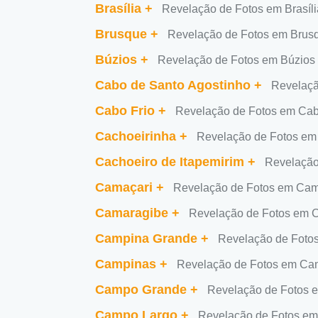
Brasília
+
Revelação de Fotos em Brasíli
Brusque
+
Revelação de Fotos em Brus
Búzios
+
Revelação de Fotos em Búzios
Cabo de Santo Agostinho
+
Revelaçã
Cabo Frio
+
Revelação de Fotos em Cab
Cachoeirinha
+
Revelação de Fotos em
Cachoeiro de Itapemirim
+
Revelação
Camaçari
+
Revelação de Fotos em Cam
Camaragibe
+
Revelação de Fotos em 
Campina Grande
+
Revelação de Foto
Campinas
+
Revelação de Fotos em Ca
Campo Grande
+
Revelação de Fotos
Campo Largo
+
Revelação de Fotos e