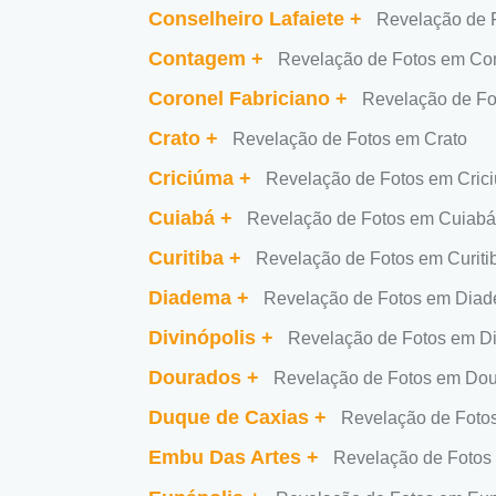
Conselheiro Lafaiete
+
Revelação de F
Contagem
+
Revelação de Fotos em C
Coronel Fabriciano
+
Revelação de Fo
Crato
+
Revelação de Fotos em Crato
Criciúma
+
Revelação de Fotos em Cric
Cuiabá
+
Revelação de Fotos em Cuiabá
Curitiba
+
Revelação de Fotos em Curiti
Diadema
+
Revelação de Fotos em Dia
Divinópolis
+
Revelação de Fotos em Di
Dourados
+
Revelação de Fotos em Do
Duque de Caxias
+
Revelação de Foto
Embu Das Artes
+
Revelação de Fotos