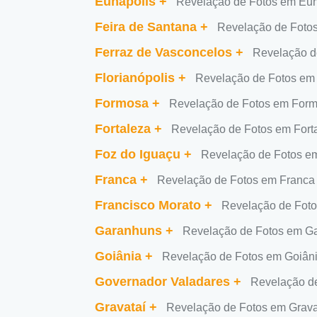
Eunápolis
+
Revelação de Fotos em Eun
Feira de Santana
+
Revelação de Fotos
Ferraz de Vasconcelos
+
Revelação d
Florianópolis
+
Revelação de Fotos em 
Formosa
+
Revelação de Fotos em For
Fortaleza
+
Revelação de Fotos em Fort
Foz do Iguaçu
+
Revelação de Fotos e
Franca
+
Revelação de Fotos em Franca
Francisco Morato
+
Revelação de Foto
Garanhuns
+
Revelação de Fotos em G
Goiânia
+
Revelação de Fotos em Goiân
Governador Valadares
+
Revelação d
Gravataí
+
Revelação de Fotos em Grava