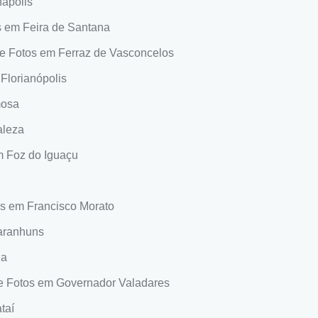
ápolis
 em Feira de Santana
e Fotos em Ferraz de Vasconcelos
Florianópolis
mosa
aleza
m Foz do Iguaçu
s em Francisco Morato
aranhuns
ia
e Fotos em Governador Valadares
taí