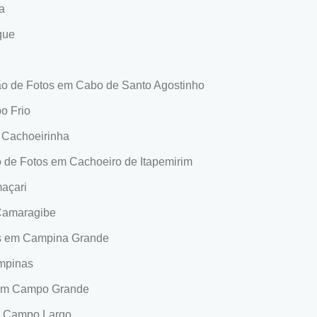
a
que
o de Fotos em Cabo de Santo Agostinho
o Frio
 Cachoeirinha
 de Fotos em Cachoeiro de Itapemirim
açari
Camaragibe
s em Campina Grande
mpinas
 em Campo Grande
m Campo Largo