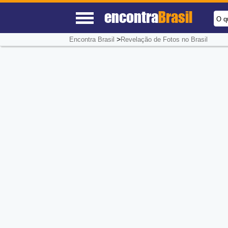
encontra
Brasil
O q
>
Encontra Brasil
Revelação de Fotos no Brasil