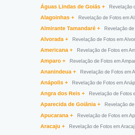
Águas Lindas de Goiás
+
Revelação 
Alagoinhas
+
Revelação de Fotos em A
Almirante Tamandaré
+
Revelação de
Alvorada
+
Revelação de Fotos em Alvo
Americana
+
Revelação de Fotos em Am
Amparo
+
Revelação de Fotos em Ampa
Ananindeua
+
Revelação de Fotos em 
Anápolis
+
Revelação de Fotos em Anáp
Angra dos Reis
+
Revelação de Fotos 
Aparecida de Goiânia
+
Revelação de
Apucarana
+
Revelação de Fotos em A
Aracaju
+
Revelação de Fotos em Araca