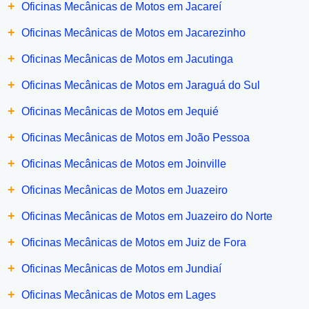
+
Oficinas Mecânicas de Motos em Jacareí
+
Oficinas Mecânicas de Motos em Jacarezinho
+
Oficinas Mecânicas de Motos em Jacutinga
+
Oficinas Mecânicas de Motos em Jaraguá do Sul
+
Oficinas Mecânicas de Motos em Jequié
+
Oficinas Mecânicas de Motos em João Pessoa
+
Oficinas Mecânicas de Motos em Joinville
+
Oficinas Mecânicas de Motos em Juazeiro
+
Oficinas Mecânicas de Motos em Juazeiro do Norte
+
Oficinas Mecânicas de Motos em Juiz de Fora
+
Oficinas Mecânicas de Motos em Jundiaí
+
Oficinas Mecânicas de Motos em Lages