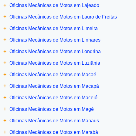
+
Oficinas Mecânicas de Motos em Lajeado
+
Oficinas Mecânicas de Motos em Lauro de Freitas
+
Oficinas Mecânicas de Motos em Limeira
+
Oficinas Mecânicas de Motos em Linhares
+
Oficinas Mecânicas de Motos em Londrina
+
Oficinas Mecânicas de Motos em Luziânia
+
Oficinas Mecânicas de Motos em Macaé
+
Oficinas Mecânicas de Motos em Macapá
+
Oficinas Mecânicas de Motos em Maceió
+
Oficinas Mecânicas de Motos em Magé
+
Oficinas Mecânicas de Motos em Manaus
+
Oficinas Mecânicas de Motos em Marabá