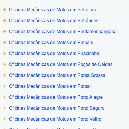
+
Oficinas Mecânicas de Motos em Petrolina
+
Oficinas Mecânicas de Motos em Petrópolis
+
Oficinas Mecânicas de Motos em Pindamonhangaba
+
Oficinas Mecânicas de Motos em Pinhais
+
Oficinas Mecânicas de Motos em Piracicaba
+
Oficinas Mecânicas de Motos em Poços de Caldas
+
Oficinas Mecânicas de Motos em Ponta Grossa
+
Oficinas Mecânicas de Motos em Pontal
+
Oficinas Mecânicas de Motos em Porto Alegre
+
Oficinas Mecânicas de Motos em Porto Seguro
+
Oficinas Mecânicas de Motos em Porto Velho