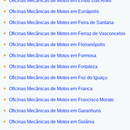
+
Oficinas Mecânicas de Motos em Embu Das Artes
+
Oficinas Mecânicas de Motos em Eunápolis
+
Oficinas Mecânicas de Motos em Feira de Santana
+
Oficinas Mecânicas de Motos em Ferraz de Vasconcelos
+
Oficinas Mecânicas de Motos em Florianópolis
+
Oficinas Mecânicas de Motos em Formosa
+
Oficinas Mecânicas de Motos em Fortaleza
+
Oficinas Mecânicas de Motos em Foz do Iguaçu
+
Oficinas Mecânicas de Motos em Franca
+
Oficinas Mecânicas de Motos em Francisco Morato
+
Oficinas Mecânicas de Motos em Garanhuns
+
Oficinas Mecânicas de Motos em Goiânia