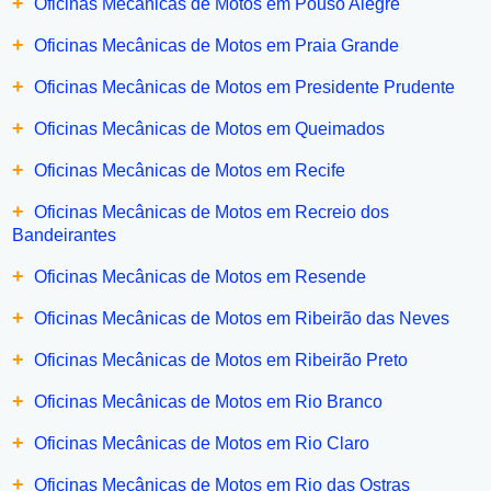
+
Oficinas Mecânicas de Motos em Pouso Alegre
+
Oficinas Mecânicas de Motos em Praia Grande
+
Oficinas Mecânicas de Motos em Presidente Prudente
+
Oficinas Mecânicas de Motos em Queimados
+
Oficinas Mecânicas de Motos em Recife
+
Oficinas Mecânicas de Motos em Recreio dos
Bandeirantes
+
Oficinas Mecânicas de Motos em Resende
+
Oficinas Mecânicas de Motos em Ribeirão das Neves
+
Oficinas Mecânicas de Motos em Ribeirão Preto
+
Oficinas Mecânicas de Motos em Rio Branco
+
Oficinas Mecânicas de Motos em Rio Claro
+
Oficinas Mecânicas de Motos em Rio das Ostras