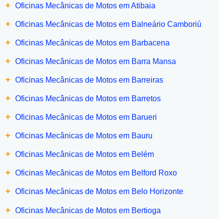
+
Oficinas Mecânicas de Motos em Atibaia
+
Oficinas Mecânicas de Motos em Balneário Camboriú
+
Oficinas Mecânicas de Motos em Barbacena
+
Oficinas Mecânicas de Motos em Barra Mansa
+
Oficinas Mecânicas de Motos em Barreiras
+
Oficinas Mecânicas de Motos em Barretos
+
Oficinas Mecânicas de Motos em Barueri
+
Oficinas Mecânicas de Motos em Bauru
+
Oficinas Mecânicas de Motos em Belém
+
Oficinas Mecânicas de Motos em Belford Roxo
+
Oficinas Mecânicas de Motos em Belo Horizonte
+
Oficinas Mecânicas de Motos em Bertioga