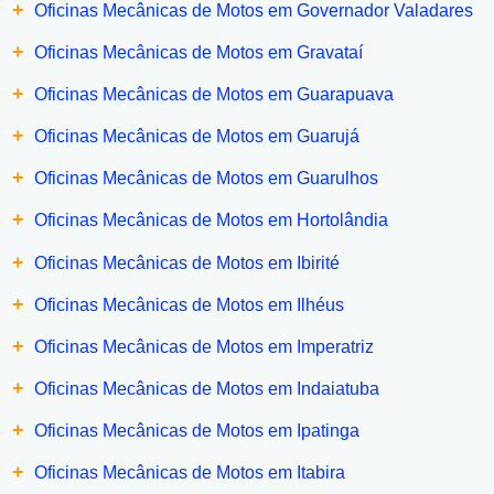
+
Oficinas Mecânicas de Motos em Governador Valadares
+
Oficinas Mecânicas de Motos em Gravataí
+
Oficinas Mecânicas de Motos em Guarapuava
+
Oficinas Mecânicas de Motos em Guarujá
+
Oficinas Mecânicas de Motos em Guarulhos
+
Oficinas Mecânicas de Motos em Hortolândia
+
Oficinas Mecânicas de Motos em Ibirité
+
Oficinas Mecânicas de Motos em Ilhéus
+
Oficinas Mecânicas de Motos em Imperatriz
+
Oficinas Mecânicas de Motos em Indaiatuba
+
Oficinas Mecânicas de Motos em Ipatinga
+
Oficinas Mecânicas de Motos em Itabira