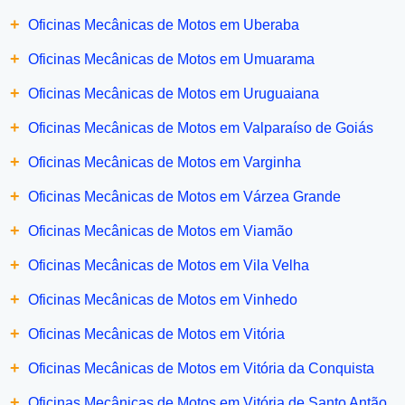
+
Oficinas Mecânicas de Motos em Uberaba
+
Oficinas Mecânicas de Motos em Umuarama
+
Oficinas Mecânicas de Motos em Uruguaiana
+
Oficinas Mecânicas de Motos em Valparaíso de Goiás
+
Oficinas Mecânicas de Motos em Varginha
+
Oficinas Mecânicas de Motos em Várzea Grande
+
Oficinas Mecânicas de Motos em Viamão
+
Oficinas Mecânicas de Motos em Vila Velha
+
Oficinas Mecânicas de Motos em Vinhedo
+
Oficinas Mecânicas de Motos em Vitória
+
Oficinas Mecânicas de Motos em Vitória da Conquista
+
Oficinas Mecânicas de Motos em Vitória de Santo Antão