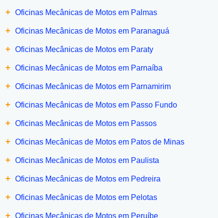
+
Oficinas Mecânicas de Motos em Palmas
+
Oficinas Mecânicas de Motos em Paranaguá
+
Oficinas Mecânicas de Motos em Paraty
+
Oficinas Mecânicas de Motos em Parnaíba
+
Oficinas Mecânicas de Motos em Parnamirim
+
Oficinas Mecânicas de Motos em Passo Fundo
+
Oficinas Mecânicas de Motos em Passos
+
Oficinas Mecânicas de Motos em Patos de Minas
+
Oficinas Mecânicas de Motos em Paulista
+
Oficinas Mecânicas de Motos em Pedreira
+
Oficinas Mecânicas de Motos em Pelotas
+
Oficinas Mecânicas de Motos em Peruíbe