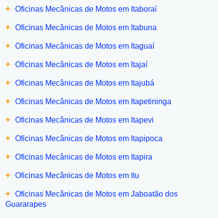
+
Oficinas Mecânicas de Motos em Itaboraí
+
Oficinas Mecânicas de Motos em Itabuna
+
Oficinas Mecânicas de Motos em Itaguaí
+
Oficinas Mecânicas de Motos em Itajaí
+
Oficinas Mecânicas de Motos em Itajubá
+
Oficinas Mecânicas de Motos em Itapetininga
+
Oficinas Mecânicas de Motos em Itapevi
+
Oficinas Mecânicas de Motos em Itapipoca
+
Oficinas Mecânicas de Motos em Itapira
+
Oficinas Mecânicas de Motos em Itu
+
Oficinas Mecânicas de Motos em Jaboatão dos
Guararapes