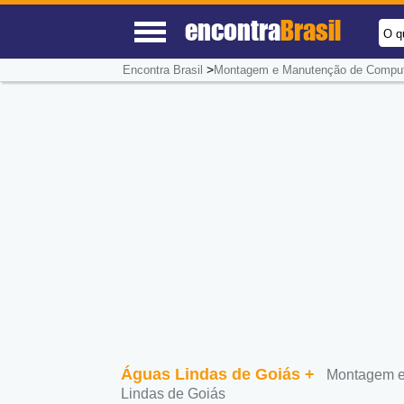
encontra
Brasil
O q
>
Encontra Brasil
Montagem e Manutenção de Computa
Águas Lindas de Goiás
+
Montagem e
Lindas de Goiás