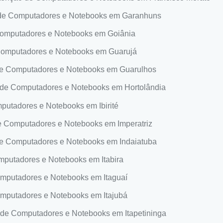
de Computadores e Notebooks em Garanhuns
omputadores e Notebooks em Goiânia
omputadores e Notebooks em Guarujá
e Computadores e Notebooks em Guarulhos
de Computadores e Notebooks em Hortolândia
utadores e Notebooks em Ibirité
 Computadores e Notebooks em Imperatriz
 Computadores e Notebooks em Indaiatuba
putadores e Notebooks em Itabira
putadores e Notebooks em Itaguaí
putadores e Notebooks em Itajubá
e Computadores e Notebooks em Itapetininga