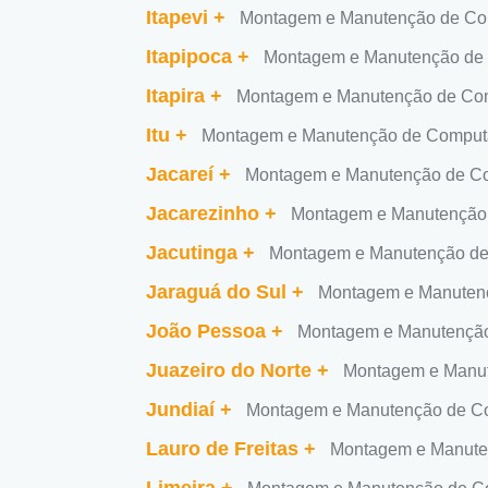
Itapevi
+
Montagem e Manutenção de Com
Itapipoca
+
Montagem e Manutenção de 
Itapira
+
Montagem e Manutenção de Com
Itu
+
Montagem e Manutenção de Computa
Jacareí
+
Montagem e Manutenção de Co
Jacarezinho
+
Montagem e Manutenção 
Jacutinga
+
Montagem e Manutenção de
Jaraguá do Sul
+
Montagem e Manutenç
João Pessoa
+
Montagem e Manutenção
Juazeiro do Norte
+
Montagem e Manut
Jundiaí
+
Montagem e Manutenção de Co
Lauro de Freitas
+
Montagem e Manuten