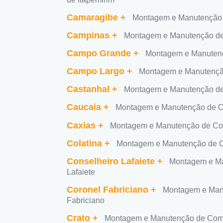
Camaragibe
+
Montagem e Manutenção
Campinas
+
Montagem e Manutenção d
Campo Grande
+
Montagem e Manuten
Campo Largo
+
Montagem e Manutençã
Castanhal
+
Montagem e Manutenção de
Caucaia
+
Montagem e Manutenção de C
Caxias
+
Montagem e Manutenção de Co
Colatina
+
Montagem e Manutenção de C
Conselheiro Lafaiete
+
Montagem e Ma
Lafaiete
Coronel Fabriciano
+
Montagem e Man
Fabriciano
Crato
+
Montagem e Manutenção de Comp