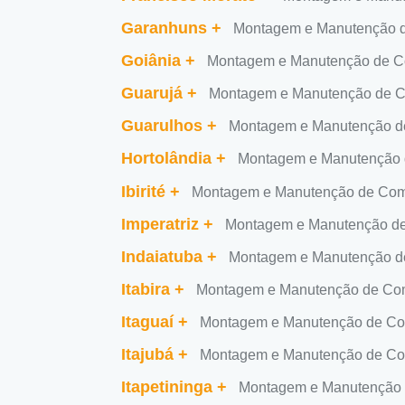
Garanhuns
+
Montagem e Manutenção 
Goiânia
+
Montagem e Manutenção de C
Guarujá
+
Montagem e Manutenção de C
Guarulhos
+
Montagem e Manutenção d
Hortolândia
+
Montagem e Manutenção 
Ibirité
+
Montagem e Manutenção de Comp
Imperatriz
+
Montagem e Manutenção de
Indaiatuba
+
Montagem e Manutenção de
Itabira
+
Montagem e Manutenção de Com
Itaguaí
+
Montagem e Manutenção de Com
Itajubá
+
Montagem e Manutenção de Com
Itapetininga
+
Montagem e Manutenção d