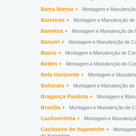
Barra Mansa
+
Montagem e Manutenção
Barreiras
+
Montagem e Manutenção de 
Barretos
+
Montagem e Manutenção de C
Barueri
+
Montagem e Manutenção de Co
Bauru
+
Montagem e Manutenção de Com
Belém
+
Montagem e Manutenção de Co
Belo Horizonte
+
Montagem e Manutenç
Botucatu
+
Montagem e Manutenção de 
Bragança Paulista
+
Montagem e Manu
Brasília
+
Montagem e Manutenção de Co
Cachoeirinha
+
Montagem e Manutençã
Cachoeiro de Itapemirim
+
Montagem 
de Itapemirim