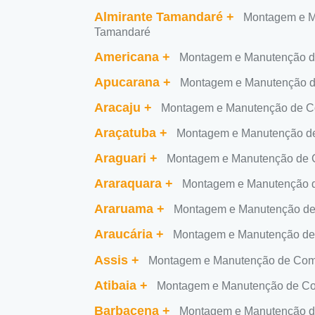
Almirante Tamandaré
+
Montagem e M
Tamandaré
Americana
+
Montagem e Manutenção d
Apucarana
+
Montagem e Manutenção d
Aracaju
+
Montagem e Manutenção de C
Araçatuba
+
Montagem e Manutenção de
Araguari
+
Montagem e Manutenção de C
Araraquara
+
Montagem e Manutenção d
Araruama
+
Montagem e Manutenção de
Araucária
+
Montagem e Manutenção de
Assis
+
Montagem e Manutenção de Comp
Atibaia
+
Montagem e Manutenção de Co
Barbacena
+
Montagem e Manutenção d