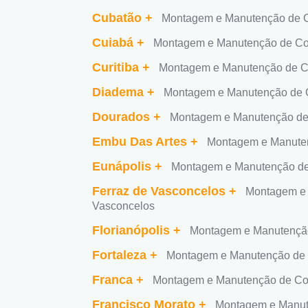
Cubatão
+
Montagem e Manutenção de 
Cuiabá
+
Montagem e Manutenção de Co
Curitiba
+
Montagem e Manutenção de C
Diadema
+
Montagem e Manutenção de 
Dourados
+
Montagem e Manutenção de
Embu Das Artes
+
Montagem e Manute
Eunápolis
+
Montagem e Manutenção de
Ferraz de Vasconcelos
+
Montagem e 
Vasconcelos
Florianópolis
+
Montagem e Manutenção
Fortaleza
+
Montagem e Manutenção de 
Franca
+
Montagem e Manutenção de Co
Francisco Morato
+
Montagem e Manut