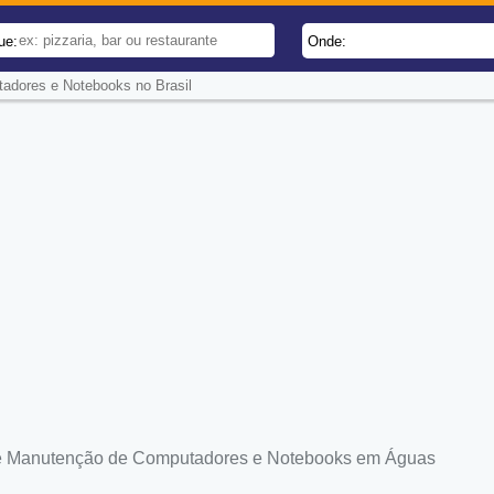
ue:
Onde:
dores e Notebooks no Brasil
 Manutenção de Computadores e Notebooks em Águas