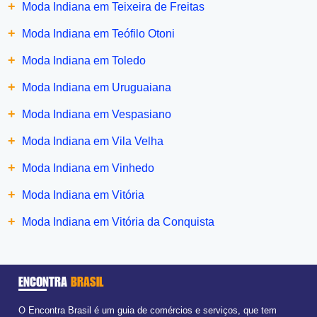
+
Moda Indiana em Teixeira de Freitas
+
Moda Indiana em Teófilo Otoni
+
Moda Indiana em Toledo
+
Moda Indiana em Uruguaiana
+
Moda Indiana em Vespasiano
+
Moda Indiana em Vila Velha
+
Moda Indiana em Vinhedo
+
Moda Indiana em Vitória
+
Moda Indiana em Vitória da Conquista
ENCONTRA
BRASIL
O Encontra Brasil é um guia de comércios e serviços, que tem