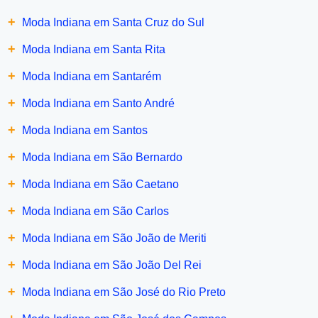
+
Moda Indiana em Santa Cruz do Sul
+
Moda Indiana em Santa Rita
+
Moda Indiana em Santarém
+
Moda Indiana em Santo André
+
Moda Indiana em Santos
+
Moda Indiana em São Bernardo
+
Moda Indiana em São Caetano
+
Moda Indiana em São Carlos
+
Moda Indiana em São João de Meriti
+
Moda Indiana em São João Del Rei
+
Moda Indiana em São José do Rio Preto