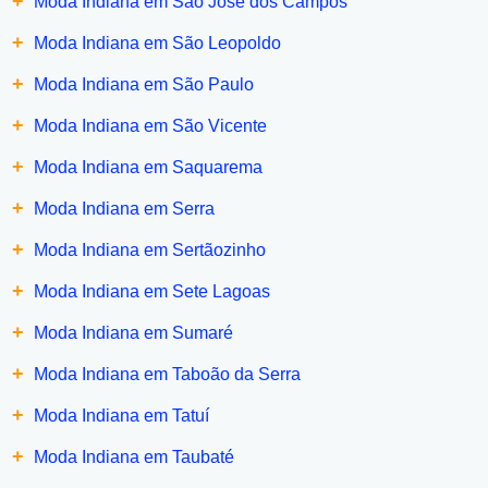
+
Moda Indiana em São José dos Campos
+
Moda Indiana em São Leopoldo
+
Moda Indiana em São Paulo
+
Moda Indiana em São Vicente
+
Moda Indiana em Saquarema
+
Moda Indiana em Serra
+
Moda Indiana em Sertãozinho
+
Moda Indiana em Sete Lagoas
+
Moda Indiana em Sumaré
+
Moda Indiana em Taboão da Serra
+
Moda Indiana em Tatuí
+
Moda Indiana em Taubaté