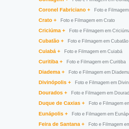
Coronel Fabriciano
+
Foto e Filmagem
Crato
+
Foto e Filmagem em Crato
Criciúma
+
Foto e Filmagem em Criciúm
Cubatão
+
Foto e Filmagem em Cubatão
Cuiabá
+
Foto e Filmagem em Cuiabá
Curitiba
+
Foto e Filmagem em Curitiba
Diadema
+
Foto e Filmagem em Diadem
Divinópolis
+
Foto e Filmagem em Divin
Dourados
+
Foto e Filmagem em Doura
Duque de Caxias
+
Foto e Filmagem e
Eunápolis
+
Foto e Filmagem em Eunápo
Feira de Santana
+
Foto e Filmagem em