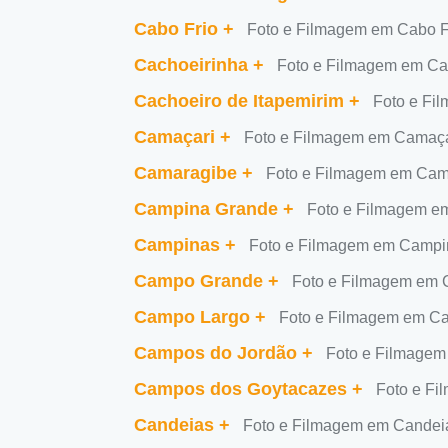
Cabo Frio
+
Foto e Filmagem em Cabo F
Cachoeirinha
+
Foto e Filmagem em Ca
Cachoeiro de Itapemirim
+
Foto e Fi
Camaçari
+
Foto e Filmagem em Camaça
Camaragibe
+
Foto e Filmagem em Cam
Campina Grande
+
Foto e Filmagem e
Campinas
+
Foto e Filmagem em Campi
Campo Grande
+
Foto e Filmagem em
Campo Largo
+
Foto e Filmagem em C
Campos do Jordão
+
Foto e Filmage
Campos dos Goytacazes
+
Foto e F
Candeias
+
Foto e Filmagem em Candei