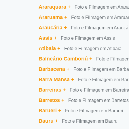
Araraquara
+
Foto e Filmagem em Arar
Araruama
+
Foto e Filmagem em Araru
Araucária
+
Foto e Filmagem em Araucá
Assis
+
Foto e Filmagem em Assis
Atibaia
+
Foto e Filmagem em Atibaia
Balneário Camboriú
+
Foto e Filmage
Barbacena
+
Foto e Filmagem em Barb
Barra Mansa
+
Foto e Filmagem em Bar
Barreiras
+
Foto e Filmagem em Barreir
Barretos
+
Foto e Filmagem em Barretos
Barueri
+
Foto e Filmagem em Barueri
Bauru
+
Foto e Filmagem em Bauru