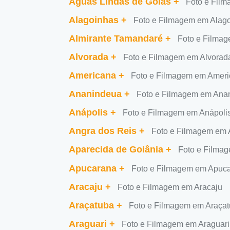
Águas Lindas de Goiás
+
Foto e Fil
Alagoinhas
+
Foto e Filmagem em Alag
Almirante Tamandaré
+
Foto e Filma
Alvorada
+
Foto e Filmagem em Alvorad
Americana
+
Foto e Filmagem em Amer
Ananindeua
+
Foto e Filmagem em Ana
Anápolis
+
Foto e Filmagem em Anápoli
Angra dos Reis
+
Foto e Filmagem em 
Aparecida de Goiânia
+
Foto e Filma
Apucarana
+
Foto e Filmagem em Apuc
Aracaju
+
Foto e Filmagem em Aracaju
Araçatuba
+
Foto e Filmagem em Araça
Araguari
+
Foto e Filmagem em Araguari