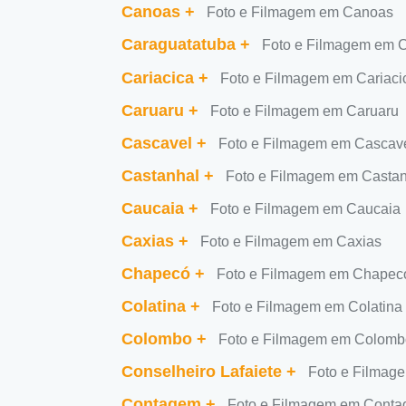
Canoas
+
Foto e Filmagem em Canoas
Caraguatatuba
+
Foto e Filmagem em 
Cariacica
+
Foto e Filmagem em Cariaci
Caruaru
+
Foto e Filmagem em Caruaru
Cascavel
+
Foto e Filmagem em Cascav
Castanhal
+
Foto e Filmagem em Casta
Caucaia
+
Foto e Filmagem em Caucaia
Caxias
+
Foto e Filmagem em Caxias
Chapecó
+
Foto e Filmagem em Chapec
Colatina
+
Foto e Filmagem em Colatina
Colombo
+
Foto e Filmagem em Colomb
Conselheiro Lafaiete
+
Foto e Filmage
Contagem
+
Foto e Filmagem em Cont