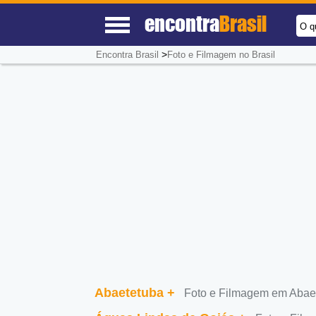
encontra
Brasil
O q
>
Encontra Brasil
Foto e Filmagem no Brasil
Abaetetuba
+
Foto e Filmagem em Abae